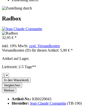
Radbox
32,95 € *
inkl. 19% MwSt.
zzgl. Versandkosten
Versandkosten (D) für diesen Artikel: 5,90 € *
Artikel auf Lager.
Lieferzeit: 2-5 Tage**
In den
Warenkorb
Vergleichen
Merken
Artikel-Nr.:
KB0220043
Hersteller:
Jean Claude Constantin
(TB-190)