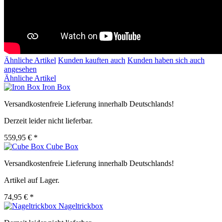
Ähnliche Artikel
Kunden kauften auch
Kunden haben sich auch
angesehen
Ähnliche Artikel
Iron Box
Versandkostenfreie Lieferung innerhalb Deutschlands!
Derzeit leider nicht lieferbar.
559,95 € *
Cube Box
Versandkostenfreie Lieferung innerhalb Deutschlands!
Artikel auf Lager.
74,95 € *
Nageltrickbox