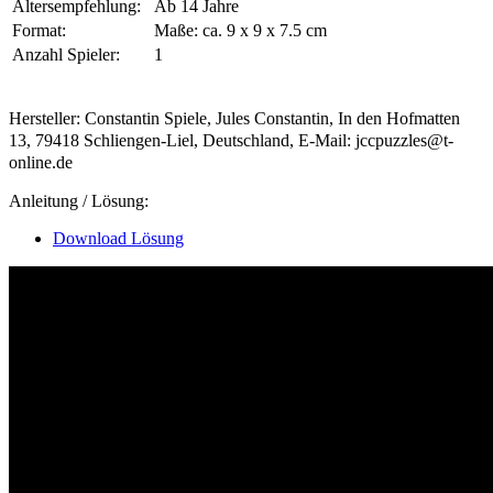
Altersempfehlung:
Ab 14 Jahre
Format:
Maße: ca. 9 x 9 x 7.5 cm
Anzahl Spieler:
1
Hersteller: Constantin Spiele, Jules Constantin, In den Hofmatten
13, 79418 Schliengen-Liel, Deutschland, E-Mail: jccpuzzles@t-
online.de
Anleitung / Lösung:
Download Lösung