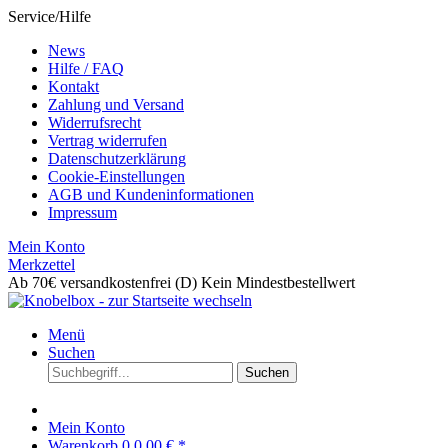
Service/Hilfe
News
Hilfe / FAQ
Kontakt
Zahlung und Versand
Widerrufsrecht
Vertrag widerrufen
Datenschutzerklärung
Cookie-Einstellungen
AGB und Kundeninformationen
Impressum
Mein Konto
Merkzettel
Ab 70€ versandkostenfrei (D)
Kein Mindestbestellwert
Menü
Suchen
Suchen
Mein Konto
Warenkorb
0
0,00 € *