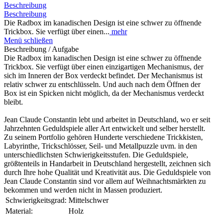
Beschreibung
Beschreibung
Die Radbox im kanadischen Design ist eine schwer zu öffnende
Trickbox. Sie verfügt über einen...
mehr
Menü schließen
Beschreibung / Aufgabe
Die Radbox im kanadischen Design ist eine schwer zu öffnende
Trickbox. Sie verfügt über einen einzigartigen Mechanismus, der
sich im Inneren der Box verdeckt befindet. Der Mechanismus ist
relativ schwer zu entschlüsseln. Und auch nach dem Öffnen der
Box ist ein Spicken nicht möglich, da der Mechanismus verdeckt
bleibt.
Jean Claude Constantin lebt und arbeitet in Deutschland, wo er seit
Jahrzehnten Geduldspiele aller Art entwickelt und selber herstellt.
Zu seinem Portfolio gehören Hunderte verschiedene Trickkisten,
Labyrinthe, Trickschlösser, Seil- und Metallpuzzle uvm. in den
unterschiedlichsten Schwierigkeitsstufen. Die Geduldspiele,
größtenteils in Handarbeit in Deutschland hergestellt, zeichnen sich
durch Ihre hohe Qualität und Kreativität aus. Die Geduldspiele von
Jean Claude Constantin sind vor allem auf Weihnachtsmärkten zu
bekommen und werden nicht in Massen produziert.
Schwierigkeitsgrad:
Mittelschwer
Material:
Holz