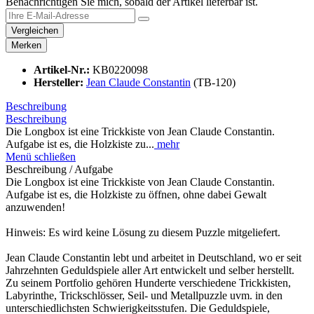
Benachrichtigen Sie mich, sobald der Artikel lieferbar ist.
Vergleichen
Merken
Artikel-Nr.:
KB0220098
Hersteller:
Jean Claude Constantin
(TB-120)
Beschreibung
Beschreibung
Die Longbox ist eine Trickkiste von Jean Claude Constantin.
Aufgabe ist es, die Holzkiste zu...
mehr
Menü schließen
Beschreibung / Aufgabe
Die Longbox ist eine Trickkiste von Jean Claude Constantin.
Aufgabe ist es, die Holzkiste zu öffnen, ohne dabei Gewalt
anzuwenden!
Hinweis: Es wird keine Lösung zu diesem Puzzle mitgeliefert.
Jean Claude Constantin lebt und arbeitet in Deutschland, wo er seit
Jahrzehnten Geduldspiele aller Art entwickelt und selber herstellt.
Zu seinem Portfolio gehören Hunderte verschiedene Trickkisten,
Labyrinthe, Trickschlösser, Seil- und Metallpuzzle uvm. in den
unterschiedlichsten Schwierigkeitsstufen. Die Geduldspiele,