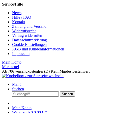
Service/Hilfe
News
Hilfe / FAQ
Kontakt
Zahlung und Versand
Widerrufsrecht
Vertrag widerrufen
Datenschutzerklärung
Cookie-Einstellungen
AGB und Kundeninformationen
Impressum
Mein Konto
Merkzettel
Ab 70€ versandkostenfrei (D)
Kein Mindestbestellwert
Menü
Suchen
Suchen
Mein Konto
Warenkorb
0
0,00 € *