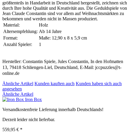
größtenteils in Handarbeit in Deutschland hergestellt, zeichnen sich
durch Ihre hohe Qualität und Kreativität aus. Die Geduldspiele von
Jean Claude Constantin sind vor allem auf Weihnachtsmärkten zu
bekommen und werden nicht in Massen produziert.
Material:
Holz
Altersempfehlung:
Ab 14 Jahre
Format:
Maße: 12,90 x 8 x 5,9 cm
Anzahl Spieler:
1
Hersteller: Constantin Spiele, Jules Constantin, In den Hofmatten
13, 79418 Schliengen-Liel, Deutschland, E-Mail: jccpuzzles@t-
online.de
Ähnliche Artikel
Kunden kauften auch
Kunden haben sich auch
angesehen
Ähnliche Artikel
Iron Box
Versandkostenfreie Lieferung innerhalb Deutschlands!
Derzeit leider nicht lieferbar.
559,95 € *