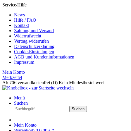
Service/Hilfe
News
Hilfe / FAQ
Kontakt
Zahlung und Versand
Widerrufsrecht
Vertrag widerrufen
Datenschutzerklärung
Cookie-Einstellungen
AGB und Kundeninformationen
Impressum
Mein Konto
Merkzettel
Ab 70€ versandkostenfrei (D)
Kein Mindestbestellwert
Menü
Suchen
Suchen
Mein Konto
Warenkorb
0
0,00 € *