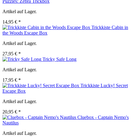
Puzzles: Zebra Trickbox
Artikel auf Lager.
14,95 € *
Trickkiste Cabin in
the Woods Escape Box
Artikel auf Lager.
27,95 € *
Tricky Safe Long
Artikel auf Lager.
17,95 € *
Trickkiste Lucky! Secret
Escape Box
Artikel auf Lager.
20,95 € *
Cluebox - Captain Nemo's
Nautilus
Artikel auf Lager.