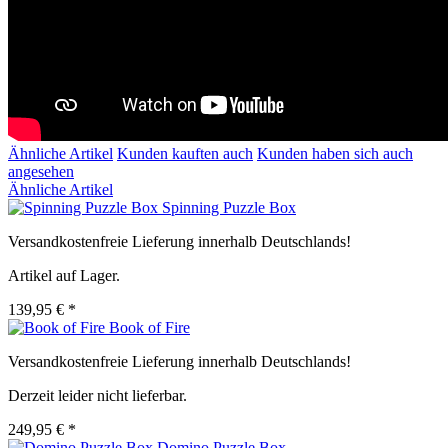
Ähnliche Artikel
Kunden kauften auch
Kunden haben sich auch
angesehen
Ähnliche Artikel
Spinning Puzzle Box
Versandkostenfreie Lieferung innerhalb Deutschlands!
Artikel auf Lager.
139,95 € *
Book of Fire
Versandkostenfreie Lieferung innerhalb Deutschlands!
Derzeit leider nicht lieferbar.
249,95 € *
Domino Puzzle Box