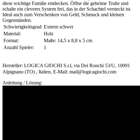
diese wichtige Familie entdecken. Öffne die geheime Truhe und
schalte ein cleveres System frei, das in der Schachtel versteckt ist.
Ideal auch zum Verschenken von Geld, Schmuck und kleinen
Gegenständen.
Schwierigkeitsgrad:
Extrem schwer
Material:
Holz
Format:
Maße: 14,5 x 8,8 x 5 cm
Anzahl Spieler:
1
Hersteller: LOGICA GIOCHI S.r.l, via Dei Ronchi 53/U, 10091
Alpignano (TO) , Italien, E-Mail: mail@logicagiochi.com
Anleitung / Lösung: