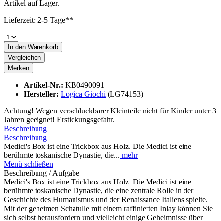
Artikel auf Lager.
Lieferzeit: 2-5 Tage**
In den
Warenkorb
Vergleichen
Merken
Artikel-Nr.:
KB0490091
Hersteller:
Logica Giochi
(LG74153)
Achtung! Wegen verschluckbarer Kleinteile nicht für Kinder unter 3
Jahren geeignet! Erstickungsgefahr.
Beschreibung
Beschreibung
Medici's Box ist eine Trickbox aus Holz. Die Medici ist eine
berühmte toskanische Dynastie, die...
mehr
Menü schließen
Beschreibung / Aufgabe
Medici's Box ist eine Trickbox aus Holz. Die Medici ist eine
berühmte toskanische Dynastie, die eine zentrale Rolle in der
Geschichte des Humanismus und der Renaissance Italiens spielte.
Mit der geheimen Schatulle mit einem raffinierten Inlay können Sie
sich selbst herausfordern und vielleicht einige Geheimnisse über