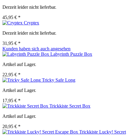
Derzeit leider nicht lieferbar.
45,95 € *
Cryptex
Derzeit leider nicht lieferbar.
31,95 € *
Kunden haben sich auch angesehen
Labyrinth Puzzle Box
Artikel auf Lager.
22,95 € *
Tricky Safe Long
Artikel auf Lager.
17,95 € *
Trickkiste Secret Box
Artikel auf Lager.
20,95 € *
Trickkiste Lucky! Secret