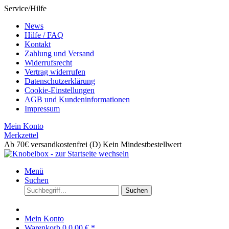
Service/Hilfe
News
Hilfe / FAQ
Kontakt
Zahlung und Versand
Widerrufsrecht
Vertrag widerrufen
Datenschutzerklärung
Cookie-Einstellungen
AGB und Kundeninformationen
Impressum
Mein Konto
Merkzettel
Ab 70€ versandkostenfrei (D)
Kein Mindestbestellwert
Menü
Suchen
Suchen
Mein Konto
Warenkorb
0
0,00 € *