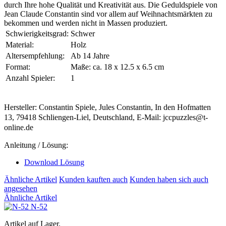
durch Ihre hohe Qualität und Kreativität aus. Die Geduldspiele von
Jean Claude Constantin sind vor allem auf Weihnachtsmärkten zu
bekommen und werden nicht in Massen produziert.
Schwierigkeitsgrad:
Schwer
Material:
Holz
Altersempfehlung:
Ab 14 Jahre
Format:
Maße: ca. 18 x 12.5 x 6.5 cm
Anzahl Spieler:
1
Hersteller: Constantin Spiele, Jules Constantin, In den Hofmatten
13, 79418 Schliengen-Liel, Deutschland, E-Mail: jccpuzzles@t-
online.de
Anleitung / Lösung:
Download Lösung
Ähnliche Artikel
Kunden kauften auch
Kunden haben sich auch
angesehen
Ähnliche Artikel
N-52
Artikel auf Lager.