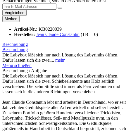
Benachrichtigen Sie mich, sobald der Artikel lieferbar ist.
Vergleichen
Merken
Artikel-Nr.:
KB0220039
Hersteller:
Jean Claude Constantin
(TB-110)
Beschreibung
Beschreibung
Die Labybox läßt sich nur nach Lösung des Labyrinths öffnen.
Dafür lassen sich die zwei...
mehr
Menü schließen
Beschreibung / Aufgabe
Die Labybox läßt sich nur nach Lösung des Labyrinths öffnen.
Dafür lassen sich die zwei Schiebeelemente aus Holz seitlich
verschieben. Die zehn Stifte sind immer als Paar verbunden und
lassen sich in die anderen Richtungen verschieben.
Jean Claude Constantin lebt und arbeitet in Deutschland, wo er seit
Jahrzehnten Geduldspiele aller Art entwickelt und selber herstellt.
Zu seinem Portfolio gehören Hunderte verschiedene Trickkisten,
Labyrinthe, Trickschlösser, Seil- und Metallpuzzle uvm. in den
unterschiedlichsten Schwierigkeitsstufen. Die Geduldspiele,
größtenteils in Handarbeit in Deutschland hergestellt, zeichnen sich