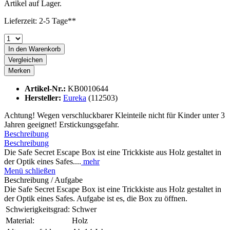
Artikel auf Lager.
Lieferzeit: 2-5 Tage**
In den
Warenkorb
Vergleichen
Merken
Artikel-Nr.:
KB0010644
Hersteller:
Eureka
(112503)
Achtung! Wegen verschluckbarer Kleinteile nicht für Kinder unter 3
Jahren geeignet! Erstickungsgefahr.
Beschreibung
Beschreibung
Die Safe Secret Escape Box ist eine Trickkiste aus Holz gestaltet in
der Optik eines Safes....
mehr
Menü schließen
Beschreibung / Aufgabe
Die Safe Secret Escape Box ist eine Trickkiste aus Holz gestaltet in
der Optik eines Safes. Aufgabe ist es, die Box zu öffnen.
Schwierigkeitsgrad:
Schwer
Material:
Holz