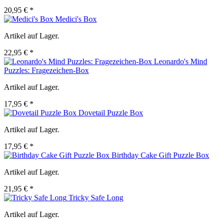
20,95 € *
Medici's Box
Artikel auf Lager.
22,95 € *
Leonardo's Mind
Puzzles: Fragezeichen-Box
Artikel auf Lager.
17,95 € *
Dovetail Puzzle Box
Artikel auf Lager.
17,95 € *
Birthday Cake Gift Puzzle Box
Artikel auf Lager.
21,95 € *
Tricky Safe Long
Artikel auf Lager.