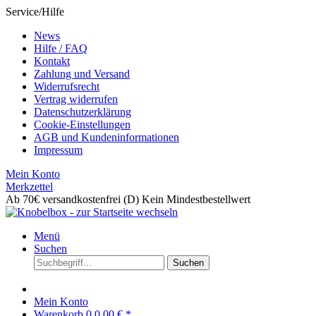
Service/Hilfe
News
Hilfe / FAQ
Kontakt
Zahlung und Versand
Widerrufsrecht
Vertrag widerrufen
Datenschutzerklärung
Cookie-Einstellungen
AGB und Kundeninformationen
Impressum
Mein Konto
Merkzettel
Ab 70€ versandkostenfrei (D)
Kein Mindestbestellwert
Menü
Suchen
Suchen
Mein Konto
Warenkorb
0
0,00 € *