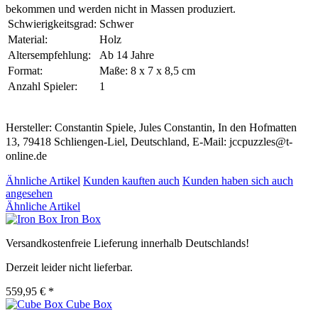
bekommen und werden nicht in Massen produziert.
Schwierigkeitsgrad:
Schwer
Material:
Holz
Altersempfehlung:
Ab 14 Jahre
Format:
Maße: 8 x 7 x 8,5 cm
Anzahl Spieler:
1
Hersteller: Constantin Spiele, Jules Constantin, In den Hofmatten
13, 79418 Schliengen-Liel, Deutschland, E-Mail: jccpuzzles@t-
online.de
Ähnliche Artikel
Kunden kauften auch
Kunden haben sich auch
angesehen
Ähnliche Artikel
Iron Box
Versandkostenfreie Lieferung innerhalb Deutschlands!
Derzeit leider nicht lieferbar.
559,95 € *
Cube Box