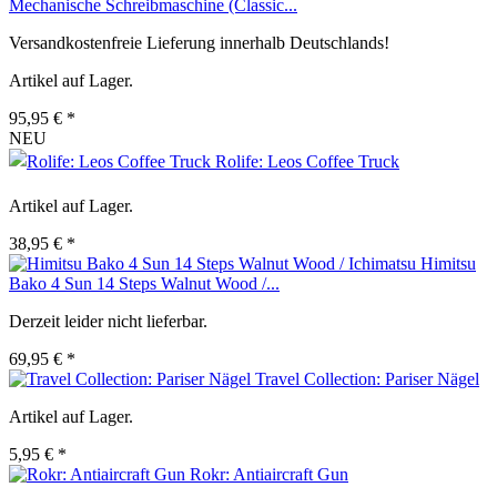
Mechanische Schreibmaschine (Classic...
Versandkostenfreie Lieferung innerhalb Deutschlands!
Artikel auf Lager.
95,95 € *
NEU
Rolife: Leos Coffee Truck
Artikel auf Lager.
38,95 € *
Himitsu
Bako 4 Sun 14 Steps Walnut Wood /...
Derzeit leider nicht lieferbar.
69,95 € *
Travel Collection: Pariser Nägel
Artikel auf Lager.
5,95 € *
Rokr: Antiaircraft Gun