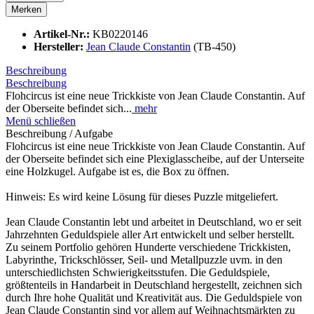
Merken
Artikel-Nr.:
KB0220146
Hersteller:
Jean Claude Constantin
(TB-450)
Beschreibung
Beschreibung
Flohcircus ist eine neue Trickkiste von Jean Claude Constantin. Auf
der Oberseite befindet sich...
mehr
Menü schließen
Beschreibung / Aufgabe
Flohcircus ist eine neue Trickkiste von Jean Claude Constantin. Auf
der Oberseite befindet sich eine Plexiglasscheibe, auf der Unterseite
eine Holzkugel. Aufgabe ist es, die Box zu öffnen.
Hinweis: Es wird keine Lösung für dieses Puzzle mitgeliefert.
Jean Claude Constantin lebt und arbeitet in Deutschland, wo er seit
Jahrzehnten Geduldspiele aller Art entwickelt und selber herstellt.
Zu seinem Portfolio gehören Hunderte verschiedene Trickkisten,
Labyrinthe, Trickschlösser, Seil- und Metallpuzzle uvm. in den
unterschiedlichsten Schwierigkeitsstufen. Die Geduldspiele,
größtenteils in Handarbeit in Deutschland hergestellt, zeichnen sich
durch Ihre hohe Qualität und Kreativität aus. Die Geduldspiele von
Jean Claude Constantin sind vor allem auf Weihnachtsmärkten zu