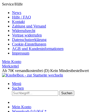
Service/Hilfe
News
Hilfe / FAQ
Kontakt
Zahlung und Versand
Widerrufsrecht
Vertrag widerrufen
Datenschutzerklärung
Cookie-Einstellungen
AGB und Kundeninformationen
Impressum
Mein Konto
Merkzettel
Ab 70€ versandkostenfrei (D)
Kein Mindestbestellwert
Menü
Suchen
Suchen
Mein Konto
Warenkorb
0
0,00 € *