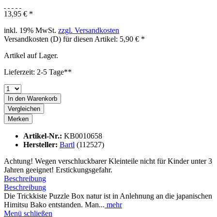
13,95 € *
inkl. 19% MwSt.
zzgl. Versandkosten
Versandkosten (D) für diesen Artikel: 5,90 € *
Artikel auf Lager.
Lieferzeit: 2-5 Tage**
In den
Warenkorb
Vergleichen
Merken
Artikel-Nr.:
KB0010658
Hersteller:
Bartl
(112527)
Achtung! Wegen verschluckbarer Kleinteile nicht für Kinder unter 3
Jahren geeignet! Erstickungsgefahr.
Beschreibung
Beschreibung
Die Trickkiste Puzzle Box natur ist in Anlehnung an die japanischen
Himitsu Bako entstanden. Man...
mehr
Menü schließen