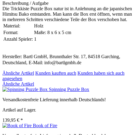
Beschreibung / Aufgabe
Die Trickkiste Puzzle Box natur ist in Anlehnung an die japanischen
Himitsu Bako entstanden. Man kann die Box erst öffnen, wenn man
in mehreren Schritten verschiedene Teile der Box verschoben hat.
Material:
Holz
Format:
Maße: 8 x 6 x 5 cm
Anzahl Spieler:
1
Hersteller: Bartl GmbH, Brunnthaler Str. 17, 84518 Garching,
Deutschland, E-Mail: info@bartlgmbh.de
Ähnliche Artikel
Kunden kauften auch
Kunden haben sich auch
angesehen
Ähnliche Artikel
Spinning Puzzle Box
Versandkostenfreie Lieferung innerhalb Deutschlands!
Artikel auf Lager.
139,95 € *
Book of Fire