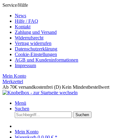
Service/Hilfe
News
Hilfe / FAQ
Kontakt
Zahlung und Versand
Widerrufsrecht
Vertrag widerrufen
Datenschutzerklärung
Cookie-Einstellungen
AGB und Kundeninformationen
Impressum
Mein Konto
Merkzettel
Ab 70€ versandkostenfrei (D)
Kein Mindestbestellwert
Menü
Suchen
Suchen
Mein Konto
Warenkorb
0
0,00 € *