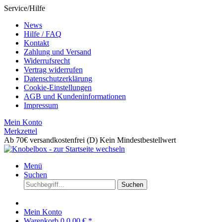
Service/Hilfe
News
Hilfe / FAQ
Kontakt
Zahlung und Versand
Widerrufsrecht
Vertrag widerrufen
Datenschutzerklärung
Cookie-Einstellungen
AGB und Kundeninformationen
Impressum
Mein Konto
Merkzettel
Ab 70€ versandkostenfrei (D)
Kein Mindestbestellwert
Menü
Suchen
Suchen
Mein Konto
Warenkorb
0
0,00 € *