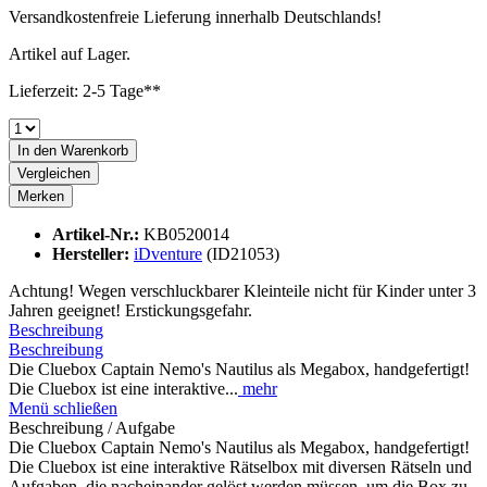
Versandkostenfreie Lieferung innerhalb Deutschlands!
Artikel auf Lager.
Lieferzeit: 2-5 Tage**
In den
Warenkorb
Vergleichen
Merken
Artikel-Nr.:
KB0520014
Hersteller:
iDventure
(ID21053)
Achtung! Wegen verschluckbarer Kleinteile nicht für Kinder unter 3
Jahren geeignet! Erstickungsgefahr.
Beschreibung
Beschreibung
Die Cluebox Captain Nemo's Nautilus als Megabox, handgefertigt!
Die Cluebox ist eine interaktive...
mehr
Menü schließen
Beschreibung / Aufgabe
Die Cluebox Captain Nemo's Nautilus als Megabox, handgefertigt!
Die Cluebox ist eine interaktive Rätselbox mit diversen Rätseln und
Aufgaben, die nacheinander gelöst werden müssen, um die Box zu