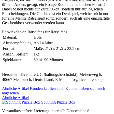
öffnen. Anders gesagt, ein Escape Room im handlichen Format!
Dabei basiert nichts auf Zufälligkeit, sondern nur auf logischen
Entscheidungen. Die Cluebox ist ein Denkspiel, welches nicht nur
für eine Menge Rätselspaß sorgt, sondern auch als eine einzigartige
Geschenkbox verwendet werden kann.
Entwickelt von Rätselfans für Rätselfans!
Material:
Holz
Altersempfehlung:
Ab 14 Jahre
Format:
Maße: 21,5 x 21,5 x 22,5 cm
Anzahl Spieler:
1-2
Spieldauer:
60 bis 90 Minuten
Hersteller: iDventure UG (haftungsbeschränkt), Meisenweg 6,
40667 Meerbusch, Deutschland, E-Mail: info@idventure-shop.de
Ähnliche Artikel
Kunden kauften auch
Kunden haben sich auch
angesehen
Ähnliche Artikel
Spinning Puzzle Box
Versandkostenfreie Lieferung innerhalb Deutschlands!