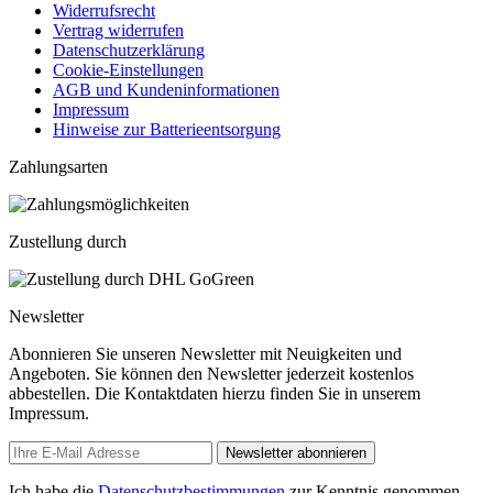
Widerrufsrecht
Vertrag widerrufen
Datenschutzerklärung
Cookie-Einstellungen
AGB und Kundeninformationen
Impressum
Hinweise zur Batterieentsorgung
Zahlungsarten
Zustellung durch
Newsletter
Abonnieren Sie unseren Newsletter mit Neuigkeiten und
Angeboten. Sie können den Newsletter jederzeit kostenlos
abbestellen. Die Kontaktdaten hierzu finden Sie in unserem
Impressum.
Newsletter abonnieren
Ich habe die
Datenschutzbestimmungen
zur Kenntnis genommen.