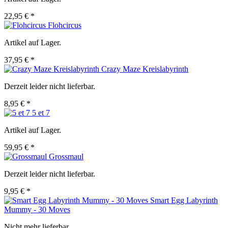
22,95 € *
Flohcircus
Artikel auf Lager.
37,95 € *
Crazy Maze Kreislabyrinth
Derzeit leider nicht lieferbar.
8,95 € *
5 et 7
Artikel auf Lager.
59,95 € *
Grossmaul
Derzeit leider nicht lieferbar.
9,95 € *
Smart Egg Labyrinth
Mummy - 30 Moves
Nicht mehr lieferbar