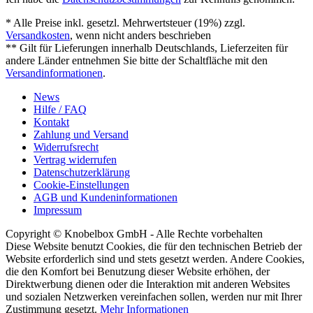
* Alle Preise inkl. gesetzl. Mehrwertsteuer (19%) zzgl.
Versandkosten
, wenn nicht anders beschrieben
** Gilt für Lieferungen innerhalb Deutschlands, Lieferzeiten für
andere Länder entnehmen Sie bitte der Schaltfläche mit den
Versandinformationen
.
News
Hilfe / FAQ
Kontakt
Zahlung und Versand
Widerrufsrecht
Vertrag widerrufen
Datenschutzerklärung
Cookie-Einstellungen
AGB und Kundeninformationen
Impressum
Copyright © Knobelbox GmbH - Alle Rechte vorbehalten
Diese Website benutzt Cookies, die für den technischen Betrieb der
Website erforderlich sind und stets gesetzt werden. Andere Cookies,
die den Komfort bei Benutzung dieser Website erhöhen, der
Direktwerbung dienen oder die Interaktion mit anderen Websites
und sozialen Netzwerken vereinfachen sollen, werden nur mit Ihrer
Zustimmung gesetzt.
Mehr Informationen