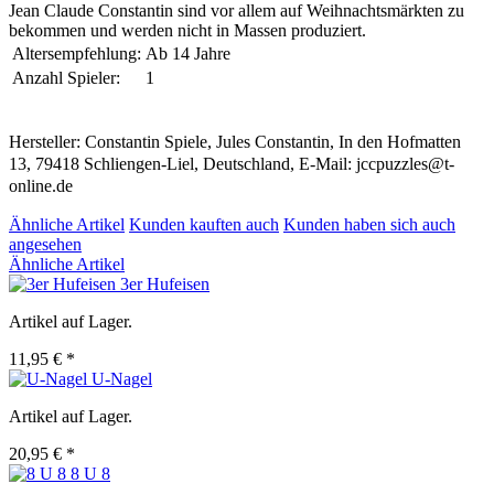
Jean Claude Constantin sind vor allem auf Weihnachtsmärkten zu
bekommen und werden nicht in Massen produziert.
Altersempfehlung:
Ab 14 Jahre
Anzahl Spieler:
1
Hersteller: Constantin Spiele, Jules Constantin, In den Hofmatten
13, 79418 Schliengen-Liel, Deutschland, E-Mail: jccpuzzles@t-
online.de
Ähnliche Artikel
Kunden kauften auch
Kunden haben sich auch
angesehen
Ähnliche Artikel
3er Hufeisen
Artikel auf Lager.
11,95 € *
U-Nagel
Artikel auf Lager.
20,95 € *
8 U 8