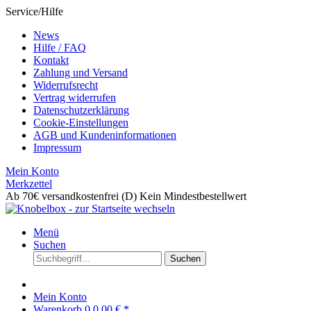
Service/Hilfe
News
Hilfe / FAQ
Kontakt
Zahlung und Versand
Widerrufsrecht
Vertrag widerrufen
Datenschutzerklärung
Cookie-Einstellungen
AGB und Kundeninformationen
Impressum
Mein Konto
Merkzettel
Ab 70€ versandkostenfrei (D)
Kein Mindestbestellwert
Menü
Suchen
Suchen
Mein Konto
Warenkorb
0
0,00 € *