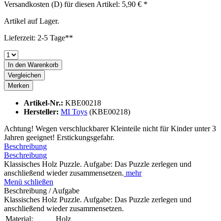
Versandkosten (D) für diesen Artikel: 5,90 € *
Artikel auf Lager.
Lieferzeit: 2-5 Tage**
In den
Warenkorb
Vergleichen
Merken
Artikel-Nr.:
KBE00218
Hersteller:
MI Toys
(KBE00218)
Achtung! Wegen verschluckbarer Kleinteile nicht für Kinder unter 3
Jahren geeignet! Erstickungsgefahr.
Beschreibung
Beschreibung
Klassisches Holz Puzzle. Aufgabe: Das Puzzle zerlegen und
anschließend wieder zusammensetzen.
mehr
Menü schließen
Beschreibung / Aufgabe
Klassisches Holz Puzzle. Aufgabe: Das Puzzle zerlegen und
anschließend wieder zusammensetzen.
Material:
Holz