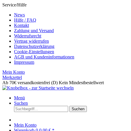
Service/Hilfe
News
Hilfe / FAQ
Kontakt
Zahlung und Versand
Widerrufsrecht
Vertrag widerrufen
Datenschutzerklärung
Cookie-Einstellungen
AGB und Kundeninformationen
Impressum
Mein Konto
Merkzettel
Ab 70€ versandkostenfrei (D)
Kein Mindestbestellwert
Menü
Suchen
Suchen
Mein Konto
Warenkorb
0
0,00 € *