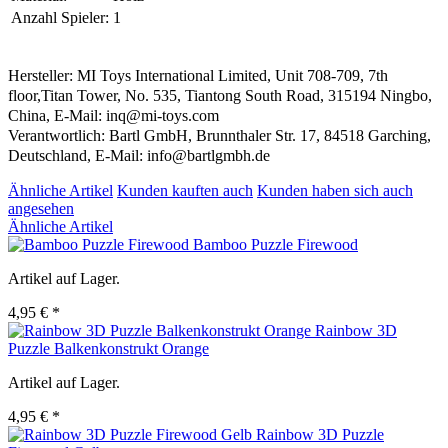
Anzahl Spieler:
1
Hersteller: MI Toys International Limited, Unit 708-709, 7th
floor,Titan Tower, No. 535, Tiantong South Road, 315194 Ningbo,
China, E-Mail: inq@mi-toys.com
Verantwortlich: Bartl GmbH, Brunnthaler Str. 17, 84518 Garching,
Deutschland, E-Mail: info@bartlgmbh.de
Ähnliche Artikel
Kunden kauften auch
Kunden haben sich auch
angesehen
Ähnliche Artikel
Bamboo Puzzle Firewood
Artikel auf Lager.
4,95 € *
Rainbow 3D
Puzzle Balkenkonstrukt Orange
Artikel auf Lager.
4,95 € *
Rainbow 3D Puzzle