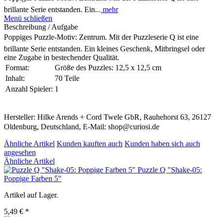
brillante Serie entstanden. Ein...
mehr
Menü schließen
Beschreibung / Aufgabe
Poppiges Puzzle-Motiv: Zentrum. Mit der Puzzleserie Q ist eine
brillante Serie entstanden. Ein kleines Geschenk, Mitbringsel oder
eine Zugabe in bestechender Qualität.
Format:
Größe des Puzzles: 12,5 x 12,5 cm
Inhalt:
70 Teile
Anzahl Spieler:
1
Hersteller: Hilke Arends + Cord Twele GbR, Rauhehorst 63, 26127
Oldenburg, Deutschland, E-Mail: shop@curiosi.de
Ähnliche Artikel
Kunden kauften auch
Kunden haben sich auch
angesehen
Ähnliche Artikel
Puzzle Q "Shake-05:
Poppige Farben 5"
Artikel auf Lager.
5,49 € *