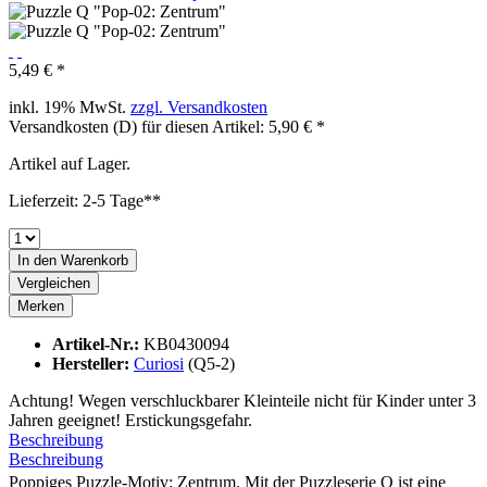
5,49 € *
inkl. 19% MwSt.
zzgl. Versandkosten
Versandkosten (D) für diesen Artikel: 5,90 € *
Artikel auf Lager.
Lieferzeit: 2-5 Tage**
In den
Warenkorb
Vergleichen
Merken
Artikel-Nr.:
KB0430094
Hersteller:
Curiosi
(Q5-2)
Achtung! Wegen verschluckbarer Kleinteile nicht für Kinder unter 3
Jahren geeignet! Erstickungsgefahr.
Beschreibung
Beschreibung
Poppiges Puzzle-Motiv: Zentrum. Mit der Puzzleserie Q ist eine