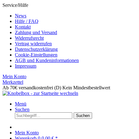
Service/Hilfe
News
Hilfe / FAQ
Kontakt
Zahlung und Versand
Widerrufsrecht
Vertrag widerrufen
Datenschutzerklärung
Cookie-Einstellungen
AGB und Kundeninformationen
Impressum
Mein Konto
Merkzettel
Ab 70€ versandkostenfrei (D)
Kein Mindestbestellwert
Menü
Suchen
Suchen
Mein Konto
Warenkorb
0
0,00 € *