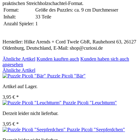
praktischen Streichholzschachtel-Format.
Format:
Größe des Puzzles: ca. 9 cm Durchmesser
Inhalt:
33 Teile
Anzahl Spieler:
1
Hersteller: Hilke Arends + Cord Twele GbR, Rauhehorst 63, 26127
Oldenburg, Deutschland, E-Mail: shop@curiosi.de
Ähnliche Artikel
Kunden kauften auch
Kunden haben sich auch
angesehen
Ähnliche Artikel
Puzzle Picoli "Bär"
Artikel auf Lager.
3,95 € *
Puzzle Picoli "Leuchtturm"
Derzeit leider nicht lieferbar.
3,95 € *
Puzzle Picoli "Seepferdchen"