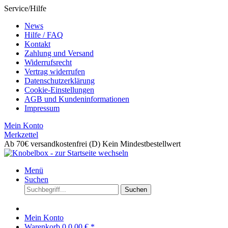
Service/Hilfe
News
Hilfe / FAQ
Kontakt
Zahlung und Versand
Widerrufsrecht
Vertrag widerrufen
Datenschutzerklärung
Cookie-Einstellungen
AGB und Kundeninformationen
Impressum
Mein Konto
Merkzettel
Ab 70€ versandkostenfrei (D)
Kein Mindestbestellwert
Menü
Suchen
Suchen
Mein Konto
Warenkorb
0
0,00 € *