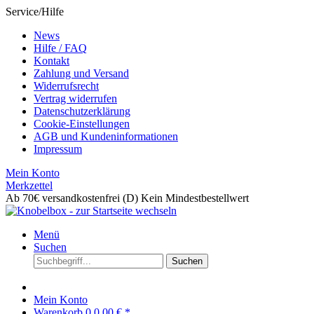
Service/Hilfe
News
Hilfe / FAQ
Kontakt
Zahlung und Versand
Widerrufsrecht
Vertrag widerrufen
Datenschutzerklärung
Cookie-Einstellungen
AGB und Kundeninformationen
Impressum
Mein Konto
Merkzettel
Ab 70€ versandkostenfrei (D)
Kein Mindestbestellwert
Menü
Suchen
Suchen
Mein Konto
Warenkorb
0
0,00 € *