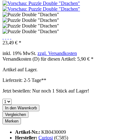
23,49 € *
inkl. 19% MwSt.
zzgl. Versandkosten
Versandkosten (D) für diesen Artikel: 5,90 € *
Artikel auf Lager.
Lieferzeit: 2-5 Tage**
Jetzt bestellen: Nur noch 1 Stück auf Lager!
In den
Warenkorb
Vergleichen
Merken
Artikel-Nr.:
KB0430009
Hersteller:
Curiosi
(C585)