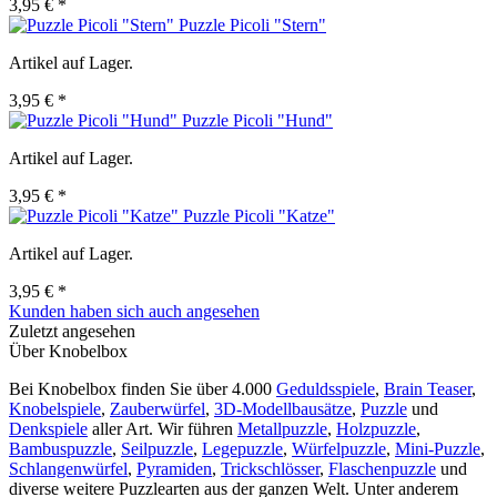
3,95 € *
Puzzle Picoli "Stern"
Artikel auf Lager.
3,95 € *
Puzzle Picoli "Hund"
Artikel auf Lager.
3,95 € *
Puzzle Picoli "Katze"
Artikel auf Lager.
3,95 € *
Kunden haben sich auch angesehen
Zuletzt angesehen
Über Knobelbox
Bei Knobelbox finden Sie über 4.000
Geduldsspiele
,
Brain Teaser
,
Knobelspiele
,
Zauberwürfel
,
3D-Modellbausätze
,
Puzzle
und
Denkspiele
aller Art. Wir führen
Metallpuzzle
,
Holzpuzzle
,
Bambuspuzzle
,
Seilpuzzle
,
Legepuzzle
,
Würfelpuzzle
,
Mini-Puzzle
,
Schlangenwürfel
,
Pyramiden
,
Trickschlösser
,
Flaschenpuzzle
und
diverse weitere Puzzlearten aus der ganzen Welt. Unter anderem