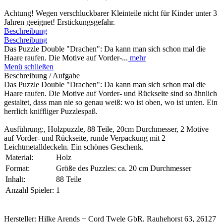
Achtung! Wegen verschluckbarer Kleinteile nicht für Kinder unter 3
Jahren geeignet! Erstickungsgefahr.
Beschreibung
Beschreibung
Das Puzzle Double "Drachen": Da kann man sich schon mal die
Haare raufen. Die Motive auf Vorder-...
mehr
Menü schließen
Beschreibung / Aufgabe
Das Puzzle Double "Drachen": Da kann man sich schon mal die
Haare raufen. Die Motive auf Vorder- und Rückseite sind so ähnlich
gestaltet, dass man nie so genau weiß: wo ist oben, wo ist unten. Ein
herrlich kniffliger Puzzlespaß.
Ausführung:, Holzpuzzle, 88 Teile, 20cm Durchmesser, 2 Motive
auf Vorder- und Rückseite, runde Verpackung mit 2
Leichtmetalldeckeln. Ein schönes Geschenk.
Material:
Holz
Format:
Größe des Puzzles: ca. 20 cm Durchmesser
Inhalt:
88 Teile
Anzahl Spieler:
1
Hersteller: Hilke Arends + Cord Twele GbR, Rauhehorst 63, 26127