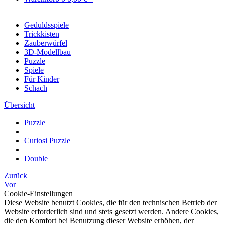
Geduldsspiele
Trickkisten
Zauberwürfel
3D-Modellbau
Puzzle
Spiele
Für Kinder
Schach
Übersicht
Puzzle
Curiosi Puzzle
Double
Zurück
Vor
Cookie-Einstellungen
Diese Website benutzt Cookies, die für den technischen Betrieb der
Website erforderlich sind und stets gesetzt werden. Andere Cookies,
die den Komfort bei Benutzung dieser Website erhöhen, der