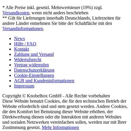
* Alle Preise inkl. gesetzl. Mehrwertsteuer (19%) zzgl.
Versandkosten
, wenn nicht anders beschrieben
** Gilt für Lieferungen innerhalb Deutschlands, Lieferzeiten für
andere Länder entnehmen Sie bitte der Schaltfläche mit den
Versandinformationen
.
News
Hilfe / FAQ
Kontakt
Zahlung und Versand
Widerrufsrecht
Vertrag widerrufen
Datenschutzerklärung
Cookie-Einstellungen
AGB und Kundeninformationen
Impressum
Copyright © Knobelbox GmbH - Alle Rechte vorbehalten
Diese Website benutzt Cookies, die für den technischen Betrieb der
Website erforderlich sind und stets gesetzt werden. Andere Cookies,
die den Komfort bei Benutzung dieser Website erhöhen, der
Direktwerbung dienen oder die Interaktion mit anderen Websites
und sozialen Netzwerken vereinfachen sollen, werden nur mit Ihrer
Zustimmung gesetzt.
Mehr Informationen