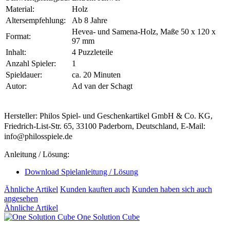
Material:
Holz
Altersempfehlung:
Ab 8 Jahre
Hevea- und Samena-Holz, Maße 50 x 120 x
Format:
97 mm
Inhalt:
4 Puzzleteile
Anzahl Spieler:
1
Spieldauer:
ca. 20 Minuten
Autor:
Ad van der Schagt
Hersteller: Philos Spiel- und Geschenkartikel GmbH & Co. KG,
Friedrich-List-Str. 65, 33100 Paderborn, Deutschland, E-Mail:
info@philosspiele.de
Anleitung / Lösung:
Download Spielanleitung / Lösung
Ähnliche Artikel
Kunden kauften auch
Kunden haben sich auch
angesehen
Ähnliche Artikel
One Solution Cube