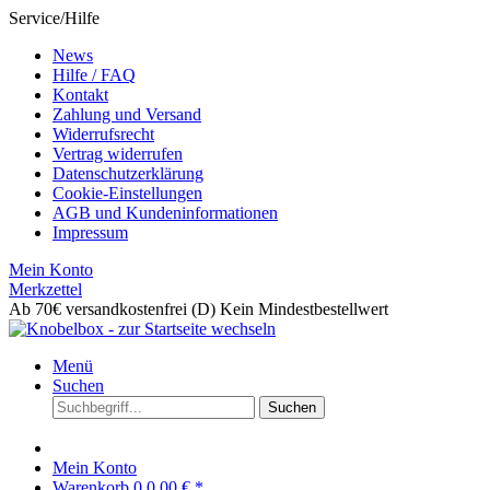
Service/Hilfe
News
Hilfe / FAQ
Kontakt
Zahlung und Versand
Widerrufsrecht
Vertrag widerrufen
Datenschutzerklärung
Cookie-Einstellungen
AGB und Kundeninformationen
Impressum
Mein Konto
Merkzettel
Ab 70€ versandkostenfrei (D)
Kein Mindestbestellwert
Menü
Suchen
Suchen
Mein Konto
Warenkorb
0
0,00 € *