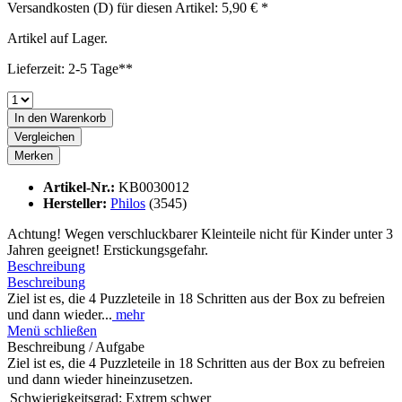
Versandkosten (D) für diesen Artikel: 5,90 € *
Artikel auf Lager.
Lieferzeit: 2-5 Tage**
In den
Warenkorb
Vergleichen
Merken
Artikel-Nr.:
KB0030012
Hersteller:
Philos
(3545)
Achtung! Wegen verschluckbarer Kleinteile nicht für Kinder unter 3
Jahren geeignet! Erstickungsgefahr.
Beschreibung
Beschreibung
Ziel ist es, die 4 Puzzleteile in 18 Schritten aus der Box zu befreien
und dann wieder...
mehr
Menü schließen
Beschreibung / Aufgabe
Ziel ist es, die 4 Puzzleteile in 18 Schritten aus der Box zu befreien
und dann wieder hineinzusetzen.
Schwierigkeitsgrad:
Extrem schwer