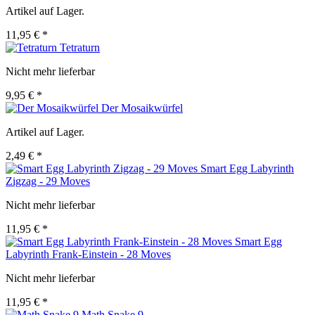
Artikel auf Lager.
11,95 € *
Tetraturn
Nicht mehr lieferbar
9,95 € *
Der Mosaikwürfel
Artikel auf Lager.
2,49 € *
Smart Egg Labyrinth
Zigzag - 29 Moves
Nicht mehr lieferbar
11,95 € *
Smart Egg
Labyrinth Frank-Einstein - 28 Moves
Nicht mehr lieferbar
11,95 € *
Math Snake 9