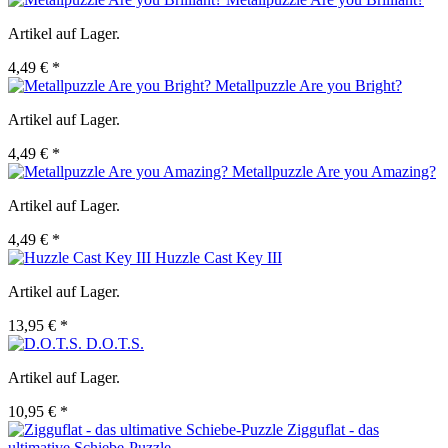
Artikel auf Lager.
4,49 € *
Metallpuzzle Are you Bright?
Artikel auf Lager.
4,49 € *
Metallpuzzle Are you Amazing?
Artikel auf Lager.
4,49 € *
Huzzle Cast Key III
Artikel auf Lager.
13,95 € *
D.O.T.S.
Artikel auf Lager.
10,95 € *
Zigguflat - das
ultimative Schiebe-Puzzle