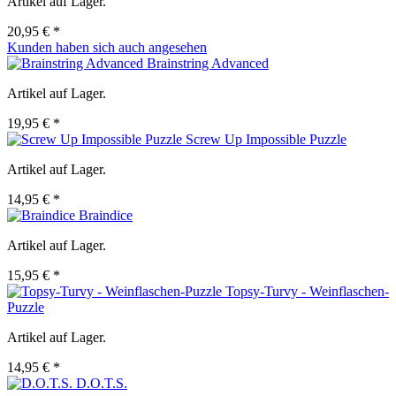
Artikel auf Lager.
20,95 € *
Kunden haben sich auch angesehen
Brainstring Advanced
Artikel auf Lager.
19,95 € *
Screw Up Impossible Puzzle
Artikel auf Lager.
14,95 € *
Braindice
Artikel auf Lager.
15,95 € *
Topsy-Turvy - Weinflaschen-
Puzzle
Artikel auf Lager.
14,95 € *
D.O.T.S.