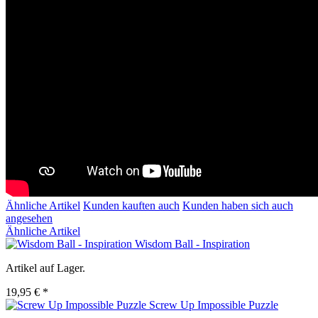
Ähnliche Artikel
Kunden kauften auch
Kunden haben sich auch
angesehen
Ähnliche Artikel
Wisdom Ball - Inspiration
Artikel auf Lager.
19,95 € *
Screw Up Impossible Puzzle