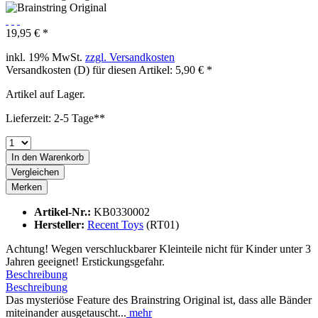
19,95 € *
inkl. 19% MwSt.
zzgl. Versandkosten
Versandkosten (D) für diesen Artikel: 5,90 € *
Artikel auf Lager.
Lieferzeit: 2-5 Tage**
In den
Warenkorb
Vergleichen
Merken
Artikel-Nr.:
KB0330002
Hersteller:
Recent Toys
(RT01)
Achtung! Wegen verschluckbarer Kleinteile nicht für Kinder unter 3
Jahren geeignet! Erstickungsgefahr.
Beschreibung
Beschreibung
Das mysteriöse Feature des Brainstring Original ist, dass alle Bänder
miteinander ausgetauscht...
mehr