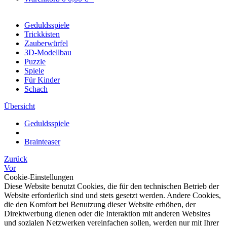
Geduldsspiele
Trickkisten
Zauberwürfel
3D-Modellbau
Puzzle
Spiele
Für Kinder
Schach
Übersicht
Geduldsspiele
Brainteaser
Zurück
Vor
Cookie-Einstellungen
Diese Website benutzt Cookies, die für den technischen Betrieb der
Website erforderlich sind und stets gesetzt werden. Andere Cookies,
die den Komfort bei Benutzung dieser Website erhöhen, der
Direktwerbung dienen oder die Interaktion mit anderen Websites
und sozialen Netzwerken vereinfachen sollen, werden nur mit Ihrer