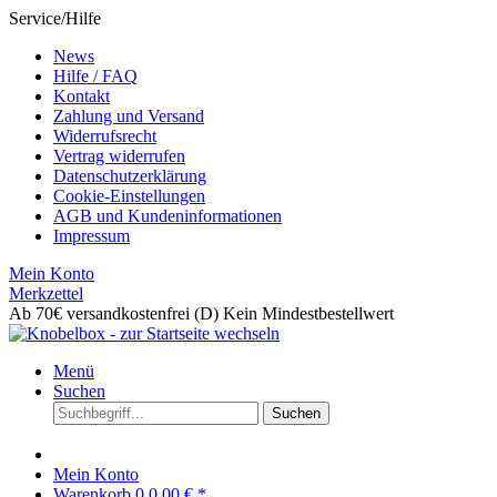
Service/Hilfe
News
Hilfe / FAQ
Kontakt
Zahlung und Versand
Widerrufsrecht
Vertrag widerrufen
Datenschutzerklärung
Cookie-Einstellungen
AGB und Kundeninformationen
Impressum
Mein Konto
Merkzettel
Ab 70€ versandkostenfrei (D)
Kein Mindestbestellwert
Menü
Suchen
Suchen
Mein Konto
Warenkorb
0
0,00 € *