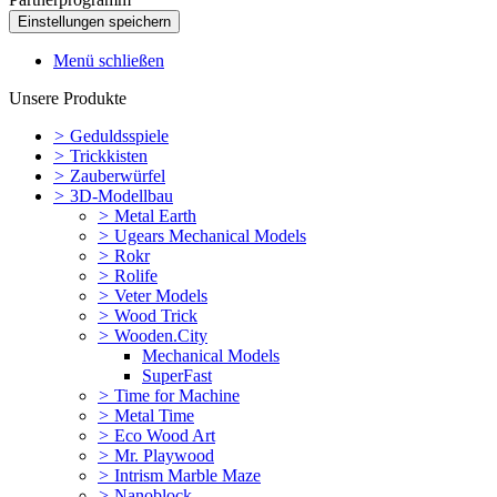
Menü schließen
Unsere Produkte
>
Geduldsspiele
>
Trickkisten
>
Zauberwürfel
>
3D-Modellbau
>
Metal Earth
>
Ugears Mechanical Models
>
Rokr
>
Rolife
>
Veter Models
>
Wood Trick
>
Wooden.City
Mechanical Models
SuperFast
>
Time for Machine
>
Metal Time
>
Eco Wood Art
>
Mr. Playwood
>
Intrism Marble Maze
>
Nanoblock