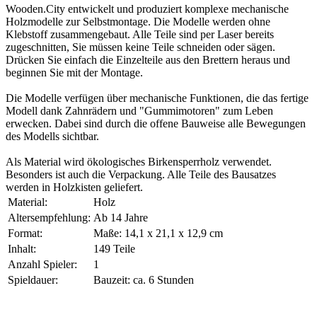
Wooden.City entwickelt und produziert komplexe mechanische
Holzmodelle zur Selbstmontage. Die Modelle werden ohne
Klebstoff zusammengebaut. Alle Teile sind per Laser bereits
zugeschnitten, Sie müssen keine Teile schneiden oder sägen.
Drücken Sie einfach die Einzelteile aus den Brettern heraus und
beginnen Sie mit der Montage.
Die Modelle verfügen über mechanische Funktionen, die das fertige
Modell dank Zahnrädern und "Gummimotoren" zum Leben
erwecken. Dabei sind durch die offene Bauweise alle Bewegungen
des Modells sichtbar.
Als Material wird ökologisches Birkensperrholz verwendet.
Besonders ist auch die Verpackung. Alle Teile des Bausatzes
werden in Holzkisten geliefert.
Material:
Holz
Altersempfehlung:
Ab 14 Jahre
Format:
Maße: 14,1 x 21,1 x 12,9 cm
Inhalt:
149 Teile
Anzahl Spieler:
1
Spieldauer:
Bauzeit: ca. 6 Stunden