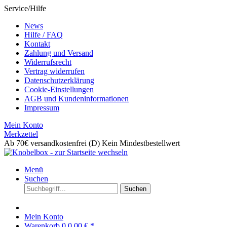
Service/Hilfe
News
Hilfe / FAQ
Kontakt
Zahlung und Versand
Widerrufsrecht
Vertrag widerrufen
Datenschutzerklärung
Cookie-Einstellungen
AGB und Kundeninformationen
Impressum
Mein Konto
Merkzettel
Ab 70€ versandkostenfrei (D)
Kein Mindestbestellwert
Menü
Suchen
Suchen
Mein Konto
Warenkorb
0
0,00 € *