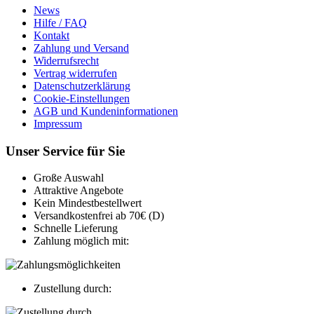
News
Hilfe / FAQ
Kontakt
Zahlung und Versand
Widerrufsrecht
Vertrag widerrufen
Datenschutzerklärung
Cookie-Einstellungen
AGB und Kundeninformationen
Impressum
Unser Service für Sie
Große Auswahl
Attraktive Angebote
Kein Mindestbestellwert
Versandkostenfrei ab 70€ (D)
Schnelle Lieferung
Zahlung möglich mit:
Zustellung durch: