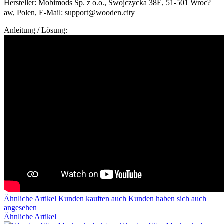
Hersteller: Mobimods Sp. z o.o., Swojczycka 38E, 51-501 Wroc?
aw, Polen, E-Mail: support@wooden.city
Anleitung / Lösung:
Ähnliche Artikel
Kunden kauften auch
Kunden haben sich auch
angesehen
Ähnliche Artikel