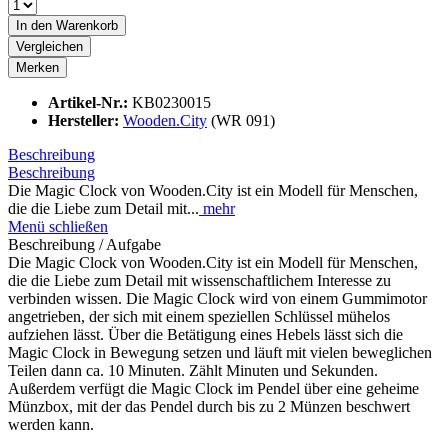
In den
Warenkorb
Vergleichen
Merken
Artikel-Nr.:
KB0230015
Hersteller:
Wooden.City
(WR 091)
Beschreibung
Beschreibung
Die Magic Clock von Wooden.City ist ein Modell für Menschen,
die die Liebe zum Detail mit...
mehr
Menü schließen
Beschreibung / Aufgabe
Die Magic Clock von Wooden.City ist ein Modell für Menschen,
die die Liebe zum Detail mit wissenschaftlichem Interesse zu
verbinden wissen. Die Magic Clock wird von einem Gummimotor
angetrieben, der sich mit einem speziellen Schlüssel mühelos
aufziehen lässt. Über die Betätigung eines Hebels lässt sich die
Magic Clock in Bewegung setzen und läuft mit vielen beweglichen
Teilen dann ca. 10 Minuten. Zählt Minuten und Sekunden.
Außerdem verfügt die Magic Clock im Pendel über eine geheime
Münzbox, mit der das Pendel durch bis zu 2 Münzen beschwert
werden kann.