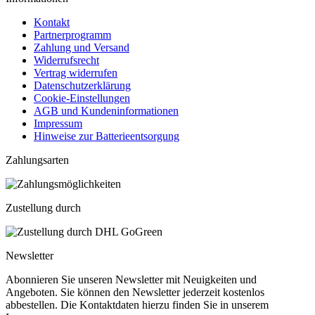
Kontakt
Partnerprogramm
Zahlung und Versand
Widerrufsrecht
Vertrag widerrufen
Datenschutzerklärung
Cookie-Einstellungen
AGB und Kundeninformationen
Impressum
Hinweise zur Batterieentsorgung
Zahlungsarten
Zustellung durch
Newsletter
Abonnieren Sie unseren Newsletter mit Neuigkeiten und
Angeboten. Sie können den Newsletter jederzeit kostenlos
abbestellen. Die Kontaktdaten hierzu finden Sie in unserem