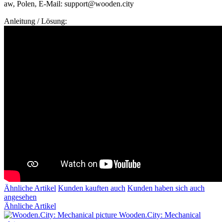
aw, Polen, E-Mail: support@wooden.city
Anleitung / Lösung:
Ähnliche Artikel
Kunden kauften auch
Kunden haben sich auch
angesehen
Ähnliche Artikel
Wooden.City: Mechanical