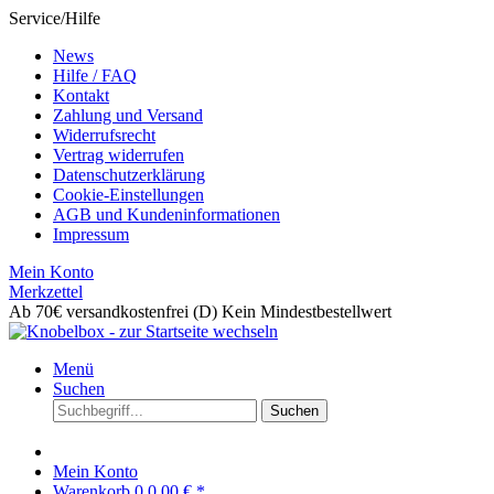
Service/Hilfe
News
Hilfe / FAQ
Kontakt
Zahlung und Versand
Widerrufsrecht
Vertrag widerrufen
Datenschutzerklärung
Cookie-Einstellungen
AGB und Kundeninformationen
Impressum
Mein Konto
Merkzettel
Ab 70€ versandkostenfrei (D)
Kein Mindestbestellwert
Menü
Suchen
Suchen
Mein Konto
Warenkorb
0
0,00 € *