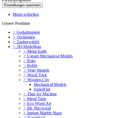
Menü schließen
Unsere Produkte
>
Geduldsspiele
>
Trickkisten
>
Zauberwürfel
>
3D-Modellbau
>
Metal Earth
>
Ugears Mechanical Models
>
Rokr
>
Rolife
>
Veter Models
>
Wood Trick
>
Wooden.City
Mechanical Models
SuperFast
>
Time for Machine
>
Metal Time
>
Eco Wood Art
>
Mr. Playwood
>
Intrism Marble Maze
>
Nanoblock