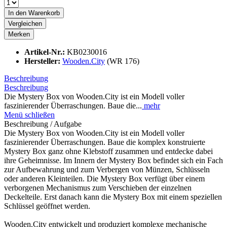
In den
Warenkorb
Vergleichen
Merken
Artikel-Nr.:
KB0230016
Hersteller:
Wooden.City
(WR 176)
Beschreibung
Beschreibung
Die Mystery Box von Wooden.City ist ein Modell voller
faszinierender Überraschungen. Baue die...
mehr
Menü schließen
Beschreibung / Aufgabe
Die Mystery Box von Wooden.City ist ein Modell voller
faszinierender Überraschungen. Baue die komplex konstruierte
Mystery Box ganz ohne Klebstoff zusammen und entdecke dabei
ihre Geheimnisse. Im Innern der Mystery Box befindet sich ein Fach
zur Aufbewahrung und zum Verbergen von Münzen, Schlüsseln
oder anderen Kleinteilen. Die Mystery Box verfügt über einem
verborgenen Mechanismus zum Verschieben der einzelnen
Deckelteile. Erst danach kann die Mystery Box mit einem speziellen
Schlüssel geöffnet werden.
Wooden.City entwickelt und produziert komplexe mechanische