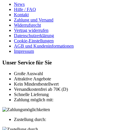
News
Hilfe / FAQ
Kontakt
Zahlung und Versand
Widerrufsrecht
Vertrag widerrufen
Datenschutzerklärung
Cookie-Einstellungen
AGB und Kundeninformationen
Impressum
Unser Service für Sie
Große Auswahl
Attraktive Angebote
Kein Mindestbestellwert
Versandkostenfrei ab 70€ (D)
Schnelle Lieferung
Zahlung möglich mit:
Zustellung durch: