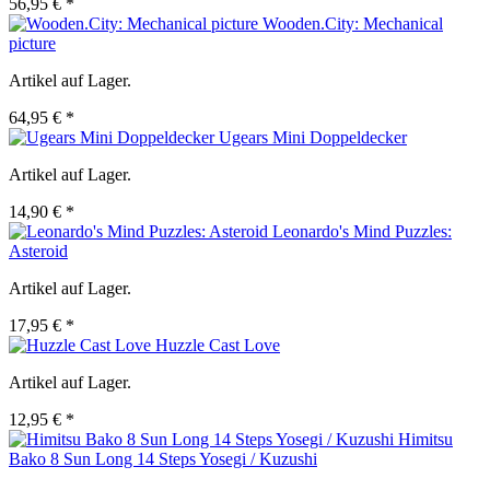
56,95 € *
Wooden.City: Mechanical
picture
Artikel auf Lager.
64,95 € *
Ugears Mini Doppeldecker
Artikel auf Lager.
14,90 € *
Leonardo's Mind Puzzles:
Asteroid
Artikel auf Lager.
17,95 € *
Huzzle Cast Love
Artikel auf Lager.
12,95 € *
Himitsu
Bako 8 Sun Long 14 Steps Yosegi / Kuzushi