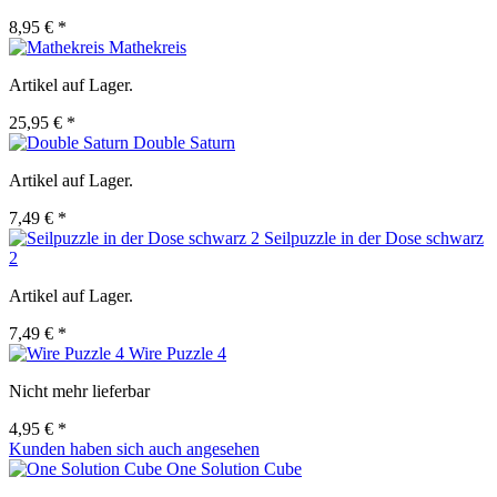
8,95 € *
Mathekreis
Artikel auf Lager.
25,95 € *
Double Saturn
Artikel auf Lager.
7,49 € *
Seilpuzzle in der Dose schwarz
2
Artikel auf Lager.
7,49 € *
Wire Puzzle 4
Nicht mehr lieferbar
4,95 € *
Kunden haben sich auch angesehen
One Solution Cube