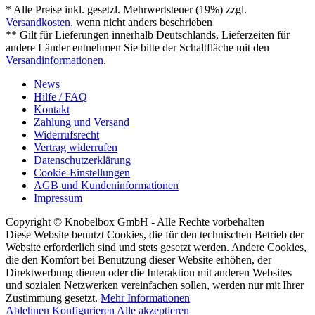
* Alle Preise inkl. gesetzl. Mehrwertsteuer (19%) zzgl.
Versandkosten
, wenn nicht anders beschrieben
** Gilt für Lieferungen innerhalb Deutschlands, Lieferzeiten für
andere Länder entnehmen Sie bitte der Schaltfläche mit den
Versandinformationen
.
News
Hilfe / FAQ
Kontakt
Zahlung und Versand
Widerrufsrecht
Vertrag widerrufen
Datenschutzerklärung
Cookie-Einstellungen
AGB und Kundeninformationen
Impressum
Copyright © Knobelbox GmbH - Alle Rechte vorbehalten
Diese Website benutzt Cookies, die für den technischen Betrieb der
Website erforderlich sind und stets gesetzt werden. Andere Cookies,
die den Komfort bei Benutzung dieser Website erhöhen, der
Direktwerbung dienen oder die Interaktion mit anderen Websites
und sozialen Netzwerken vereinfachen sollen, werden nur mit Ihrer
Zustimmung gesetzt.
Mehr Informationen
Ablehnen
Konfigurieren
Alle akzeptieren