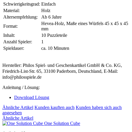
Schwierigkeitsgrad:
Einfach
Material:
Holz
Altersempfehlung:
Ab 6 Jahre
Hevea-Holz, Maße eines Würfels 45 x 45 x 45
Format:
mm
Inhalt:
10 Puzzleteile
Anzahl Spieler:
1
Spieldauer:
ca. 10 Minuten
Hersteller: Philos Spiel- und Geschenkartikel GmbH & Co. KG,
Friedrich-List-Str. 65, 33100 Paderborn, Deutschland, E-Mail:
info@philosspiele.de
Anleitung / Lösung:
Download Lösung
Ähnliche Artikel
Kunden kauften auch
Kunden haben sich auch
angesehen
Ähnliche Artikel
One Solution Cube