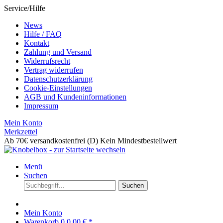
Service/Hilfe
News
Hilfe / FAQ
Kontakt
Zahlung und Versand
Widerrufsrecht
Vertrag widerrufen
Datenschutzerklärung
Cookie-Einstellungen
AGB und Kundeninformationen
Impressum
Mein Konto
Merkzettel
Ab 70€ versandkostenfrei (D)
Kein Mindestbestellwert
Menü
Suchen
Suchen
Mein Konto
Warenkorb
0
0,00 € *