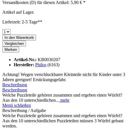
Versandkosten (D) für diesen Artikel: 5,90 € *
Artikel auf Lager.
Lieferzeit: 2-5 Tage**
In den
Warenkorb
Vergleichen
Merken
Artikel-Nr.:
KB0030207
Hersteller:
Philos
(6163)
Achtung! Wegen verschluckbarer Kleinteile nicht für Kinder unter 3
Jahren geeignet! Erstickungsgefahr.
Beschreibung
Beschreibung
Welche Puzzleteile gehören zusammen und ergeben einen Würfel?
Aus den 10 unterschiedlichen...
mehr
Menü schließen
Beschreibung / Aufgabe
Welche Puzzleteile gehören zusammen und ergeben einen Würfel?
Aus den 10 unterschiedlichen Puzzleteilen müssen 3 Würfel gebaut
werden.