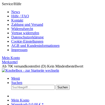
Service/Hilfe
News
Hilfe / FAQ
Kontakt
Zahlung und Versand
Widerrufsrecht
Vertrag widerrufen
Datenschutzerklärung
Cookie-Einstellungen
AGB und Kundeninformationen
Impressum
Mein Konto
Merkzettel
Ab 70€ versandkostenfrei (D)
Kein Mindestbestellwert
Menü
Suchen
Suchen
Mein Konto
Warenkorb
0
0,00 € *