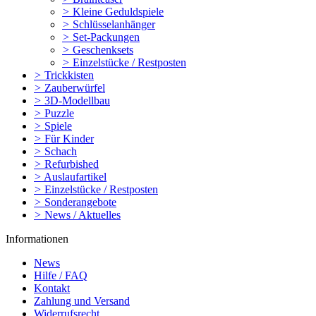
>
Kleine Geduldspiele
>
Schlüsselanhänger
>
Set-Packungen
>
Geschenksets
>
Einzelstücke / Restposten
>
Trickkisten
>
Zauberwürfel
>
3D-Modellbau
>
Puzzle
>
Spiele
>
Für Kinder
>
Schach
>
Refurbished
>
Auslaufartikel
>
Einzelstücke / Restposten
>
Sonderangebote
>
News / Aktuelles
Informationen
News
Hilfe / FAQ
Kontakt
Zahlung und Versand
Widerrufsrecht