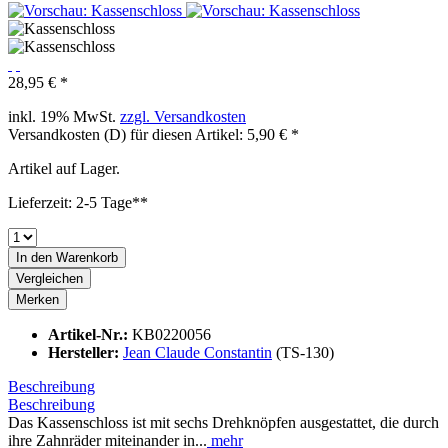
28,95 € *
inkl. 19% MwSt.
zzgl. Versandkosten
Versandkosten (D) für diesen Artikel: 5,90 € *
Artikel auf Lager.
Lieferzeit: 2-5 Tage**
In den
Warenkorb
Vergleichen
Merken
Artikel-Nr.:
KB0220056
Hersteller:
Jean Claude Constantin
(TS-130)
Beschreibung
Beschreibung
Das Kassenschloss ist mit sechs Drehknöpfen ausgestattet, die durch
ihre Zahnräder miteinander in...
mehr