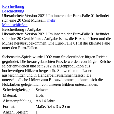
Beschreibung
Beschreibung
Überarbeitete Version 2021! Im inneren der Euro-Falle 01 befindet
sich eine 20 Cent-Münze....
mehr
Menü schließen
Beschreibung / Aufgabe
Überarbeitete Version 2021! Im inneren der Euro-Falle 01 befindet
sich eine 20 Cent-Münze. Aufgabe ist es, die Box zu öffnen und die
Münze herauszubekommen. Die Euro-Falle 01 ist die kleinste Falle
unter den Euro-Fallen.
Siebenstein-Spiele wurde 1992 vom Spieleerfinder Jürgen Reiche
gegründet. Die herausgebrachten Puzzle werden von Jürgen Reiche
selber entwickelt und seit 2012 in Eigenproduktion aus
hochwertigen Hölzern hergestellt. Sie werden mit Lasern
ausgeschnitten und in Handarbeit zusammengesetzt. Da
unterschiedliche Hölzer zum Einsatz kommen, können sich die
Holzfarben gelegentlich von unseren Bildern unterscheiden.
Schwierigkeitsgrad:
Schwer
Material:
Holz
Altersempfehlung:
Ab 14 Jahre
Format:
Maße: 5,4 x 3 x 2 cm
Anzahl Spieler:
1