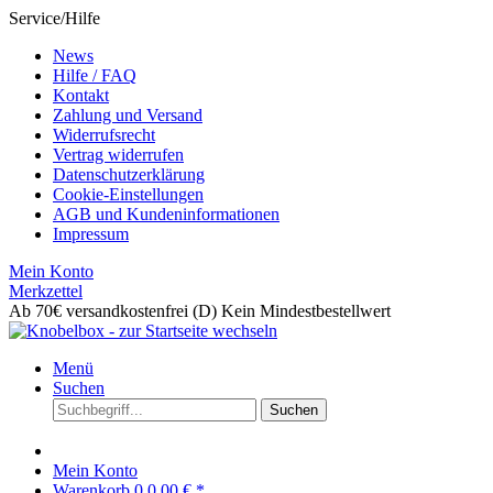
Service/Hilfe
News
Hilfe / FAQ
Kontakt
Zahlung und Versand
Widerrufsrecht
Vertrag widerrufen
Datenschutzerklärung
Cookie-Einstellungen
AGB und Kundeninformationen
Impressum
Mein Konto
Merkzettel
Ab 70€ versandkostenfrei (D)
Kein Mindestbestellwert
Menü
Suchen
Suchen
Mein Konto
Warenkorb
0
0,00 € *