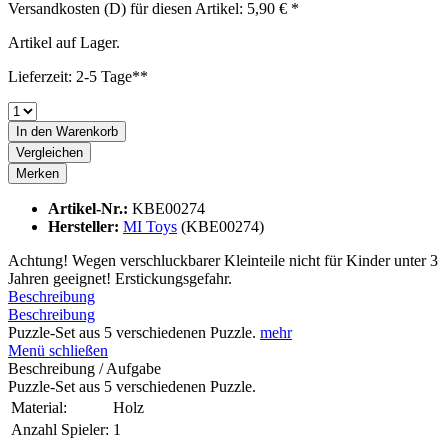
Versandkosten (D) für diesen Artikel: 5,90 € *
Artikel auf Lager.
Lieferzeit: 2-5 Tage**
In den
Warenkorb
Vergleichen
Merken
Artikel-Nr.:
KBE00274
Hersteller:
MI Toys
(KBE00274)
Achtung! Wegen verschluckbarer Kleinteile nicht für Kinder unter 3
Jahren geeignet! Erstickungsgefahr.
Beschreibung
Beschreibung
Puzzle-Set aus 5 verschiedenen Puzzle.
mehr
Menü schließen
Beschreibung / Aufgabe
Puzzle-Set aus 5 verschiedenen Puzzle.
Material:
Holz
Anzahl Spieler:
1