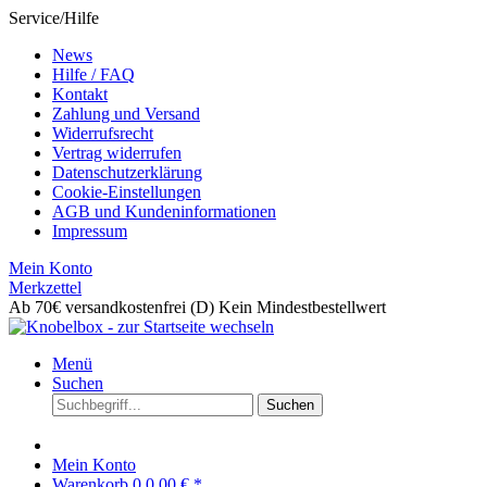
Service/Hilfe
News
Hilfe / FAQ
Kontakt
Zahlung und Versand
Widerrufsrecht
Vertrag widerrufen
Datenschutzerklärung
Cookie-Einstellungen
AGB und Kundeninformationen
Impressum
Mein Konto
Merkzettel
Ab 70€ versandkostenfrei (D)
Kein Mindestbestellwert
Menü
Suchen
Suchen
Mein Konto
Warenkorb
0
0,00 € *