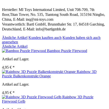
Hersteller: MI Toys International Limited, Unit 708-709, 7th
floor,Titan Tower, No. 535, Tiantong South Road, 315194 Ningbo,
China, E-Mail: inq@mi-toys.com
Verantwortlich: Bartl GmbH, Brunnthaler Str. 17, 84518 Garching,
Deutschland, E-Mail: info@bartlgmbh.de
Ähnliche Artikel
Kunden kauften auch
Kunden haben sich auch
angesehen
Ähnliche Artikel
Bamboo Puzzle Firewood
Artikel auf Lager.
4,95 € *
Rainbow 3D
Puzzle Balkenkonstrukt Orange
Artikel auf Lager.
4,95 € *
Rainbow 3D Puzzle
Firewood Gelb