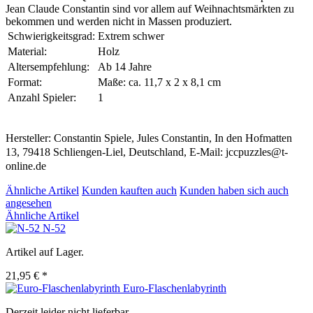
Jean Claude Constantin sind vor allem auf Weihnachtsmärkten zu
bekommen und werden nicht in Massen produziert.
Schwierigkeitsgrad:
Extrem schwer
Material:
Holz
Altersempfehlung:
Ab 14 Jahre
Format:
Maße: ca. 11,7 x 2 x 8,1 cm
Anzahl Spieler:
1
Hersteller: Constantin Spiele, Jules Constantin, In den Hofmatten
13, 79418 Schliengen-Liel, Deutschland, E-Mail: jccpuzzles@t-
online.de
Ähnliche Artikel
Kunden kauften auch
Kunden haben sich auch
angesehen
Ähnliche Artikel
N-52
Artikel auf Lager.
21,95 € *
Euro-Flaschenlabyrinth
Derzeit leider nicht lieferbar.