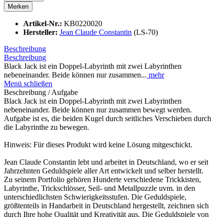
Merken
Artikel-Nr.:
KB0220020
Hersteller:
Jean Claude Constantin
(LS-70)
Beschreibung
Beschreibung
Black Jack ist ein Doppel-Labyrinth mit zwei Labyrinthen
nebeneinander. Beide können nur zusammen...
mehr
Menü schließen
Beschreibung / Aufgabe
Black Jack ist ein Doppel-Labyrinth mit zwei Labyrinthen
nebeneinander. Beide können nur zusammen bewegt werden.
Aufgabe ist es, die beiden Kugel durch seitliches Verschieben durch
die Labyrinthe zu bewegen.
Hinweis: Für dieses Produkt wird keine Lösung mitgeschickt.
Jean Claude Constantin lebt und arbeitet in Deutschland, wo er seit
Jahrzehnten Geduldspiele aller Art entwickelt und selber herstellt.
Zu seinem Portfolio gehören Hunderte verschiedene Trickkisten,
Labyrinthe, Trickschlösser, Seil- und Metallpuzzle uvm. in den
unterschiedlichsten Schwierigkeitsstufen. Die Geduldspiele,
größtenteils in Handarbeit in Deutschland hergestellt, zeichnen sich
durch Ihre hohe Qualität und Kreativität aus. Die Geduldspiele von