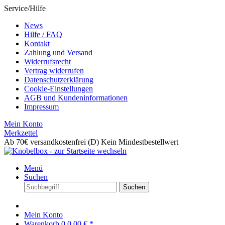
Service/Hilfe
News
Hilfe / FAQ
Kontakt
Zahlung und Versand
Widerrufsrecht
Vertrag widerrufen
Datenschutzerklärung
Cookie-Einstellungen
AGB und Kundeninformationen
Impressum
Mein Konto
Merkzettel
Ab 70€ versandkostenfrei (D)
Kein Mindestbestellwert
Menü
Suchen
Suchen
Mein Konto
Warenkorb
0
0,00 € *