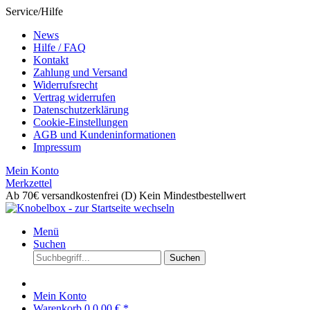
Service/Hilfe
News
Hilfe / FAQ
Kontakt
Zahlung und Versand
Widerrufsrecht
Vertrag widerrufen
Datenschutzerklärung
Cookie-Einstellungen
AGB und Kundeninformationen
Impressum
Mein Konto
Merkzettel
Ab 70€ versandkostenfrei (D)
Kein Mindestbestellwert
Menü
Suchen
Suchen
Mein Konto
Warenkorb
0
0,00 € *