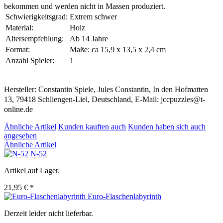
bekommen und werden nicht in Massen produziert.
Schwierigkeitsgrad:
Extrem schwer
Material:
Holz
Altersempfehlung:
Ab 14 Jahre
Format:
Maße: ca 15,9 x 13,5 x 2,4 cm
Anzahl Spieler:
1
Hersteller: Constantin Spiele, Jules Constantin, In den Hofmatten
13, 79418 Schliengen-Liel, Deutschland, E-Mail: jccpuzzles@t-
online.de
Ähnliche Artikel
Kunden kauften auch
Kunden haben sich auch
angesehen
Ähnliche Artikel
N-52
Artikel auf Lager.
21,95 € *
Euro-Flaschenlabyrinth
Derzeit leider nicht lieferbar.