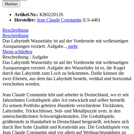
Merken
Artikel-Nr.:
KB0220126
Hersteller:
Jean Claude Constantin
(LS-440)
Beschreibung
Beschreibung
Das Labyrinth Wasserlaby ist auf der Vorderseite mit wellenartigen
Aussparungen verziert. Aufgabe...
mehr
Menü schließen
Beschreibung / Aufgabe
Das Labyrinth Wasserlaby ist auf der Vorderseite mit wellenartigen
Aussparungen verziert. Aufgabe des Wasserlaby ist es, die Kugel
durch das Labyrinth zum Loch zu bekommen. Dafür können die
zwei Ebenen, aus dem das Labyrinth besteht, vertikal und horizontal
verschoben werden.
Jean Claude Constantin lebt und arbeitet in Deutschland, wo er seit
Jahrzehnten Geduldspiele aller Art entwickelt und selber herstellt.
Zu seinem Portfolio gehören Hunderte verschiedene Trickkisten,
Labyrinthe, Trickschlösser, Seil- und Metallpuzzle uvm. in den
unterschiedlichsten Schwierigkeitsstufen. Die Geduldspiele,
größtenteils in Handarbeit in Deutschland hergestellt, zeichnen sich
durch Ihre hohe Qualität und Kreativität aus. Die Geduldspiele von
Jean Claude Constantin sind vor allem auf Weihnachtsmärkten zu