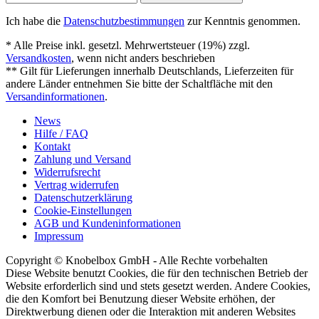
Ich habe die
Datenschutzbestimmungen
zur Kenntnis genommen.
* Alle Preise inkl. gesetzl. Mehrwertsteuer (19%) zzgl.
Versandkosten
, wenn nicht anders beschrieben
** Gilt für Lieferungen innerhalb Deutschlands, Lieferzeiten für
andere Länder entnehmen Sie bitte der Schaltfläche mit den
Versandinformationen
.
News
Hilfe / FAQ
Kontakt
Zahlung und Versand
Widerrufsrecht
Vertrag widerrufen
Datenschutzerklärung
Cookie-Einstellungen
AGB und Kundeninformationen
Impressum
Copyright © Knobelbox GmbH - Alle Rechte vorbehalten
Diese Website benutzt Cookies, die für den technischen Betrieb der
Website erforderlich sind und stets gesetzt werden. Andere Cookies,
die den Komfort bei Benutzung dieser Website erhöhen, der
Direktwerbung dienen oder die Interaktion mit anderen Websites