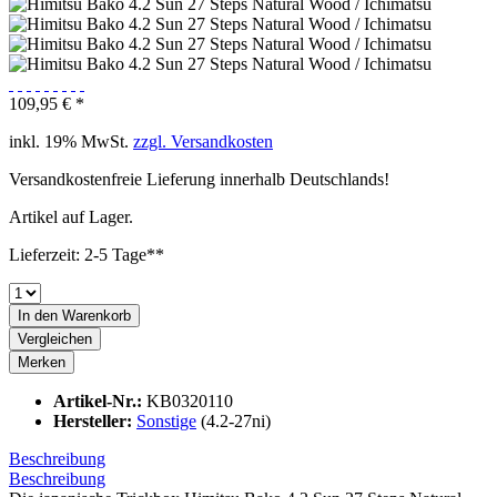
109,95 € *
inkl. 19% MwSt.
zzgl. Versandkosten
Versandkostenfreie Lieferung innerhalb Deutschlands!
Artikel auf Lager.
Lieferzeit: 2-5 Tage**
In den
Warenkorb
Vergleichen
Merken
Artikel-Nr.:
KB0320110
Hersteller:
Sonstige
(4.2-27ni)
Beschreibung
Beschreibung