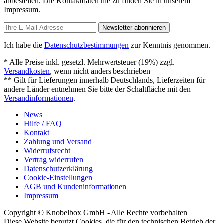
abbestellen. Die Kontaktdaten hierzu finden Sie in unserem
Impressum.
Newsletter abonnieren
Ich habe die
Datenschutzbestimmungen
zur Kenntnis genommen.
* Alle Preise inkl. gesetzl. Mehrwertsteuer (19%) zzgl.
Versandkosten
, wenn nicht anders beschrieben
** Gilt für Lieferungen innerhalb Deutschlands, Lieferzeiten für
andere Länder entnehmen Sie bitte der Schaltfläche mit den
Versandinformationen
.
News
Hilfe / FAQ
Kontakt
Zahlung und Versand
Widerrufsrecht
Vertrag widerrufen
Datenschutzerklärung
Cookie-Einstellungen
AGB und Kundeninformationen
Impressum
Copyright © Knobelbox GmbH - Alle Rechte vorbehalten
Diese Website benutzt Cookies, die für den technischen Betrieb der