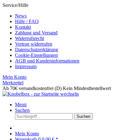
Service/Hilfe
News
Hilfe / FAQ
Kontakt
Zahlung und Versand
Widerrufsrecht
Vertrag widerrufen
Datenschutzerklärung
Cookie-Einstellungen
AGB und Kundeninformationen
Impressum
Mein Konto
Merkzettel
Ab 70€ versandkostenfrei (D)
Kein Mindestbestellwert
Menü
Suchen
Suchen
Mein Konto
Warenkorb
0
0,00 € *