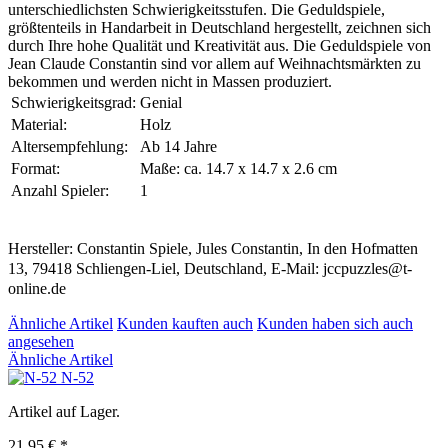
unterschiedlichsten Schwierigkeitsstufen. Die Geduldspiele,
größtenteils in Handarbeit in Deutschland hergestellt, zeichnen sich
durch Ihre hohe Qualität und Kreativität aus. Die Geduldspiele von
Jean Claude Constantin sind vor allem auf Weihnachtsmärkten zu
bekommen und werden nicht in Massen produziert.
Schwierigkeitsgrad:
Genial
Material:
Holz
Altersempfehlung:
Ab 14 Jahre
Format:
Maße: ca. 14.7 x 14.7 x 2.6 cm
Anzahl Spieler:
1
Hersteller: Constantin Spiele, Jules Constantin, In den Hofmatten
13, 79418 Schliengen-Liel, Deutschland, E-Mail: jccpuzzles@t-
online.de
Ähnliche Artikel
Kunden kauften auch
Kunden haben sich auch
angesehen
Ähnliche Artikel
N-52
Artikel auf Lager.
21,95 € *