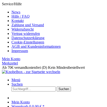
Service/Hilfe
News
Hilfe / FAQ
Kontakt
Zahlung und Versand
Widerrufsrecht
Vertrag widerrufen
Datenschutzerklärung
Cookie-Einstellungen
AGB und Kundeninformationen
Impressum
Mein Konto
Merkzettel
Ab 70€ versandkostenfrei (D)
Kein Mindestbestellwert
Menü
Suchen
Suchen
Mein Konto
Warenkorb
0
0,00 € *