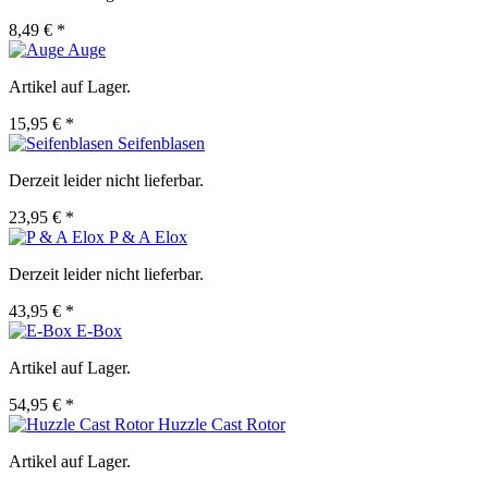
8,49 € *
Auge
Artikel auf Lager.
15,95 € *
Seifenblasen
Derzeit leider nicht lieferbar.
23,95 € *
P & A Elox
Derzeit leider nicht lieferbar.
43,95 € *
E-Box
Artikel auf Lager.
54,95 € *
Huzzle Cast Rotor
Artikel auf Lager.