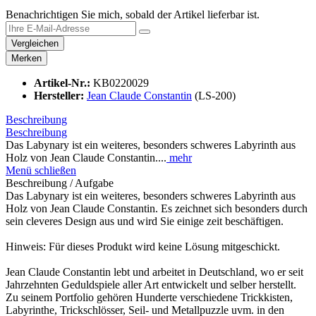
Benachrichtigen Sie mich, sobald der Artikel lieferbar ist.
Vergleichen
Merken
Artikel-Nr.:
KB0220029
Hersteller:
Jean Claude Constantin
(LS-200)
Beschreibung
Beschreibung
Das Labynary ist ein weiteres, besonders schweres Labyrinth aus
Holz von Jean Claude Constantin....
mehr
Menü schließen
Beschreibung / Aufgabe
Das Labynary ist ein weiteres, besonders schweres Labyrinth aus
Holz von Jean Claude Constantin. Es zeichnet sich besonders durch
sein cleveres Design aus und wird Sie einige zeit beschäftigen.
Hinweis: Für dieses Produkt wird keine Lösung mitgeschickt.
Jean Claude Constantin lebt und arbeitet in Deutschland, wo er seit
Jahrzehnten Geduldspiele aller Art entwickelt und selber herstellt.
Zu seinem Portfolio gehören Hunderte verschiedene Trickkisten,
Labyrinthe, Trickschlösser, Seil- und Metallpuzzle uvm. in den