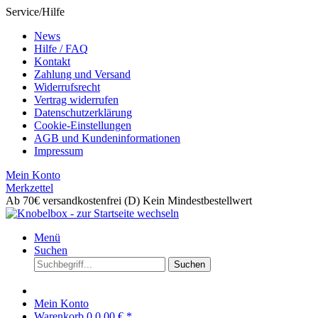
Service/Hilfe
News
Hilfe / FAQ
Kontakt
Zahlung und Versand
Widerrufsrecht
Vertrag widerrufen
Datenschutzerklärung
Cookie-Einstellungen
AGB und Kundeninformationen
Impressum
Mein Konto
Merkzettel
Ab 70€ versandkostenfrei (D)
Kein Mindestbestellwert
Menü
Suchen
Suchen
Mein Konto
Warenkorb
0
0,00 € *