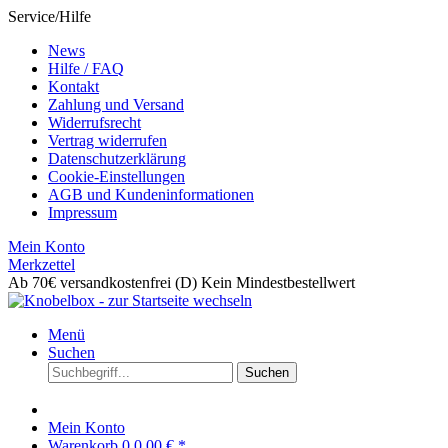
Service/Hilfe
News
Hilfe / FAQ
Kontakt
Zahlung und Versand
Widerrufsrecht
Vertrag widerrufen
Datenschutzerklärung
Cookie-Einstellungen
AGB und Kundeninformationen
Impressum
Mein Konto
Merkzettel
Ab 70€ versandkostenfrei (D)
Kein Mindestbestellwert
Menü
Suchen
Suchen
Mein Konto
Warenkorb
0
0,00 € *