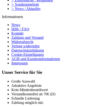
>
Einzelstücke / Restposten
>
Sonderangebote
>
News / Aktuelles
Informationen
News
Hilfe / FAQ
Kontakt
Zahlung und Versand
Widerrufsrecht
Vertrag widerrufen
Datenschutzerklärung
Cookie-Einstellungen
AGB und Kundeninformationen
Impressum
Unser Service für Sie
Große Auswahl
Attraktive Angebote
Kein Mindestbestellwert
Versandkostenfrei ab 70€ (D)
Schnelle Lieferung
Zahlung möglich mit: