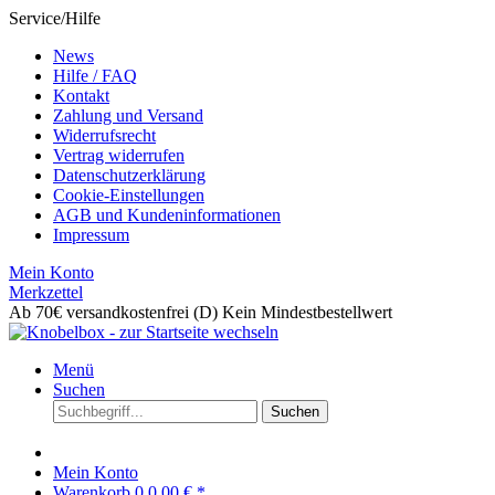
Service/Hilfe
News
Hilfe / FAQ
Kontakt
Zahlung und Versand
Widerrufsrecht
Vertrag widerrufen
Datenschutzerklärung
Cookie-Einstellungen
AGB und Kundeninformationen
Impressum
Mein Konto
Merkzettel
Ab 70€ versandkostenfrei (D)
Kein Mindestbestellwert
Menü
Suchen
Suchen
Mein Konto
Warenkorb
0
0,00 € *