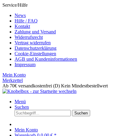
Service/Hilfe
News
Hilfe / FAQ
Kontakt
Zahlung und Versand
Widerrufsrecht
Vertrag widerrufen
Datenschutzerklärung
Cookie-Einstellungen
AGB und Kundeninformationen
Impressum
Mein Konto
Merkzettel
Ab 70€ versandkostenfrei (D)
Kein Mindestbestellwert
Menü
Suchen
Suchen
Mein Konto
Warenkorb
0
0,00 € *