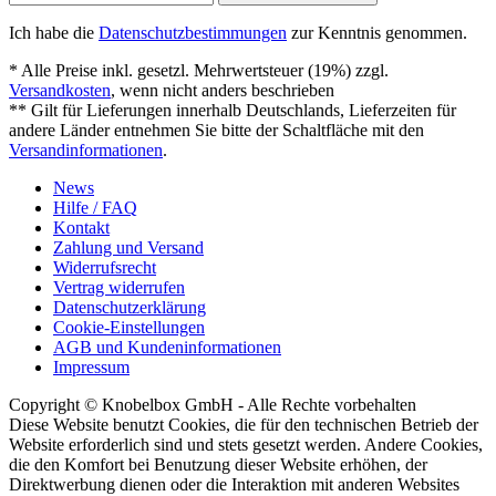
Ich habe die
Datenschutzbestimmungen
zur Kenntnis genommen.
* Alle Preise inkl. gesetzl. Mehrwertsteuer (19%) zzgl.
Versandkosten
, wenn nicht anders beschrieben
** Gilt für Lieferungen innerhalb Deutschlands, Lieferzeiten für
andere Länder entnehmen Sie bitte der Schaltfläche mit den
Versandinformationen
.
News
Hilfe / FAQ
Kontakt
Zahlung und Versand
Widerrufsrecht
Vertrag widerrufen
Datenschutzerklärung
Cookie-Einstellungen
AGB und Kundeninformationen
Impressum
Copyright © Knobelbox GmbH - Alle Rechte vorbehalten
Diese Website benutzt Cookies, die für den technischen Betrieb der
Website erforderlich sind und stets gesetzt werden. Andere Cookies,
die den Komfort bei Benutzung dieser Website erhöhen, der
Direktwerbung dienen oder die Interaktion mit anderen Websites