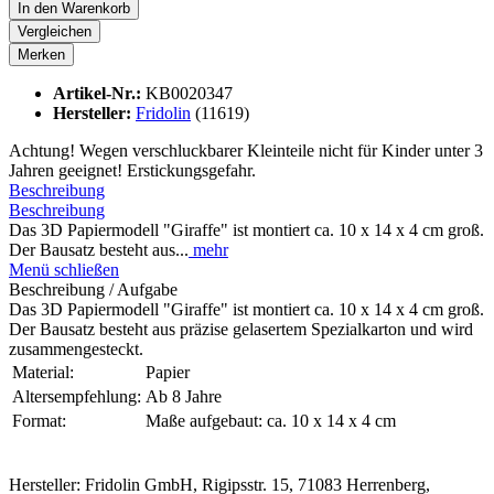
In den
Warenkorb
Vergleichen
Merken
Artikel-Nr.:
KB0020347
Hersteller:
Fridolin
(11619)
Achtung! Wegen verschluckbarer Kleinteile nicht für Kinder unter 3
Jahren geeignet! Erstickungsgefahr.
Beschreibung
Beschreibung
Das 3D Papiermodell "Giraffe" ist montiert ca. 10 x 14 x 4 cm groß.
Der Bausatz besteht aus...
mehr
Menü schließen
Beschreibung / Aufgabe
Das 3D Papiermodell "Giraffe" ist montiert ca. 10 x 14 x 4 cm groß.
Der Bausatz besteht aus präzise gelasertem Spezialkarton und wird
zusammengesteckt.
Material:
Papier
Altersempfehlung:
Ab 8 Jahre
Format:
Maße aufgebaut: ca. 10 x 14 x 4 cm
Hersteller: Fridolin GmbH, Rigipsstr. 15, 71083 Herrenberg,