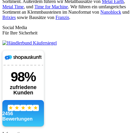
Sortiment. Außerdem führen wir Metallbausätze von
Metal Earth
,
Metal Time
, und
Time for Machine
. Wir führen ein umfangreiches
Sortiment an Klemmbausteinen im Nanoformat von
Nanoblock
und
Brixies
sowie Bausätze von
Franzis
.
Social Media
Für Ihre Sicherheit