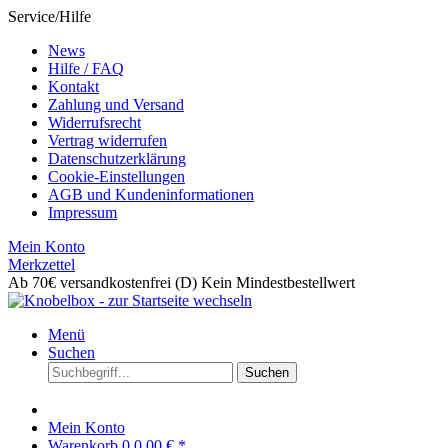
Service/Hilfe
News
Hilfe / FAQ
Kontakt
Zahlung und Versand
Widerrufsrecht
Vertrag widerrufen
Datenschutzerklärung
Cookie-Einstellungen
AGB und Kundeninformationen
Impressum
Mein Konto
Merkzettel
Ab 70€ versandkostenfrei (D)
Kein Mindestbestellwert
Menü
Suchen
Suchen
Mein Konto
Warenkorb
0
0,00 € *