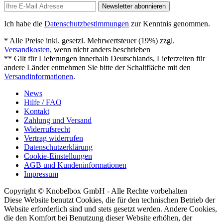
Newsletter abonnieren
Ich habe die
Datenschutzbestimmungen
zur Kenntnis genommen.
* Alle Preise inkl. gesetzl. Mehrwertsteuer (19%) zzgl.
Versandkosten
, wenn nicht anders beschrieben
** Gilt für Lieferungen innerhalb Deutschlands, Lieferzeiten für
andere Länder entnehmen Sie bitte der Schaltfläche mit den
Versandinformationen
.
News
Hilfe / FAQ
Kontakt
Zahlung und Versand
Widerrufsrecht
Vertrag widerrufen
Datenschutzerklärung
Cookie-Einstellungen
AGB und Kundeninformationen
Impressum
Copyright © Knobelbox GmbH - Alle Rechte vorbehalten
Diese Website benutzt Cookies, die für den technischen Betrieb der
Website erforderlich sind und stets gesetzt werden. Andere Cookies,
die den Komfort bei Benutzung dieser Website erhöhen, der