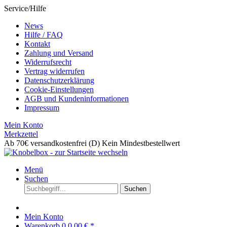
Service/Hilfe
News
Hilfe / FAQ
Kontakt
Zahlung und Versand
Widerrufsrecht
Vertrag widerrufen
Datenschutzerklärung
Cookie-Einstellungen
AGB und Kundeninformationen
Impressum
Mein Konto
Merkzettel
Ab 70€ versandkostenfrei (D)
Kein Mindestbestellwert
Menü
Suchen
Suchen
Mein Konto
Warenkorb
0
0,00 € *