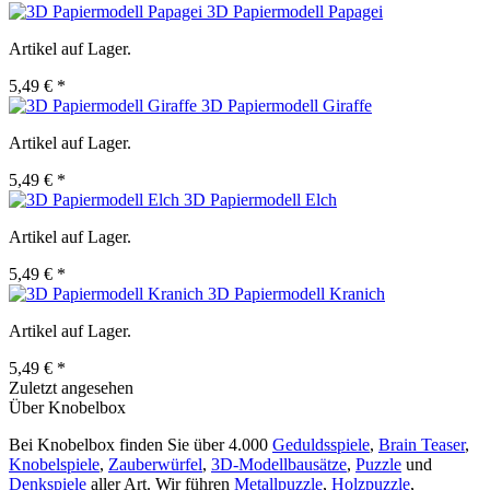
3D Papiermodell Papagei
Artikel auf Lager.
5,49 € *
3D Papiermodell Giraffe
Artikel auf Lager.
5,49 € *
3D Papiermodell Elch
Artikel auf Lager.
5,49 € *
3D Papiermodell Kranich
Artikel auf Lager.
5,49 € *
Zuletzt angesehen
Über Knobelbox
Bei Knobelbox finden Sie über 4.000
Geduldsspiele
,
Brain Teaser
,
Knobelspiele
,
Zauberwürfel
,
3D-Modellbausätze
,
Puzzle
und
Denkspiele
aller Art. Wir führen
Metallpuzzle
,
Holzpuzzle
,