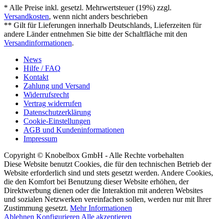
* Alle Preise inkl. gesetzl. Mehrwertsteuer (19%) zzgl.
Versandkosten
, wenn nicht anders beschrieben
** Gilt für Lieferungen innerhalb Deutschlands, Lieferzeiten für
andere Länder entnehmen Sie bitte der Schaltfläche mit den
Versandinformationen
.
News
Hilfe / FAQ
Kontakt
Zahlung und Versand
Widerrufsrecht
Vertrag widerrufen
Datenschutzerklärung
Cookie-Einstellungen
AGB und Kundeninformationen
Impressum
Copyright © Knobelbox GmbH - Alle Rechte vorbehalten
Diese Website benutzt Cookies, die für den technischen Betrieb der
Website erforderlich sind und stets gesetzt werden. Andere Cookies,
die den Komfort bei Benutzung dieser Website erhöhen, der
Direktwerbung dienen oder die Interaktion mit anderen Websites
und sozialen Netzwerken vereinfachen sollen, werden nur mit Ihrer
Zustimmung gesetzt.
Mehr Informationen
Ablehnen
Konfigurieren
Alle akzeptieren