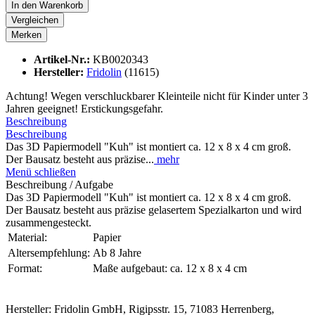
In den
Warenkorb
Vergleichen
Merken
Artikel-Nr.:
KB0020343
Hersteller:
Fridolin
(11615)
Achtung! Wegen verschluckbarer Kleinteile nicht für Kinder unter 3
Jahren geeignet! Erstickungsgefahr.
Beschreibung
Beschreibung
Das 3D Papiermodell "Kuh" ist montiert ca. 12 x 8 x 4 cm groß.
Der Bausatz besteht aus präzise...
mehr
Menü schließen
Beschreibung / Aufgabe
Das 3D Papiermodell "Kuh" ist montiert ca. 12 x 8 x 4 cm groß.
Der Bausatz besteht aus präzise gelasertem Spezialkarton und wird
zusammengesteckt.
Material:
Papier
Altersempfehlung:
Ab 8 Jahre
Format:
Maße aufgebaut: ca. 12 x 8 x 4 cm
Hersteller: Fridolin GmbH, Rigipsstr. 15, 71083 Herrenberg,