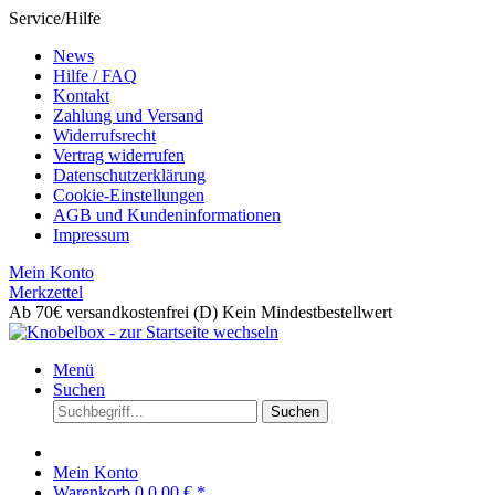
Service/Hilfe
News
Hilfe / FAQ
Kontakt
Zahlung und Versand
Widerrufsrecht
Vertrag widerrufen
Datenschutzerklärung
Cookie-Einstellungen
AGB und Kundeninformationen
Impressum
Mein Konto
Merkzettel
Ab 70€ versandkostenfrei (D)
Kein Mindestbestellwert
Menü
Suchen
Suchen
Mein Konto
Warenkorb
0
0,00 € *