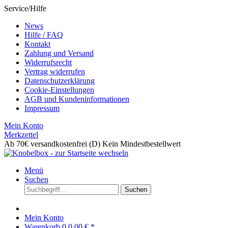
Service/Hilfe
News
Hilfe / FAQ
Kontakt
Zahlung und Versand
Widerrufsrecht
Vertrag widerrufen
Datenschutzerklärung
Cookie-Einstellungen
AGB und Kundeninformationen
Impressum
Mein Konto
Merkzettel
Ab 70€ versandkostenfrei (D)
Kein Mindestbestellwert
Menü
Suchen
Suchen
Mein Konto
Warenkorb
0
0,00 € *