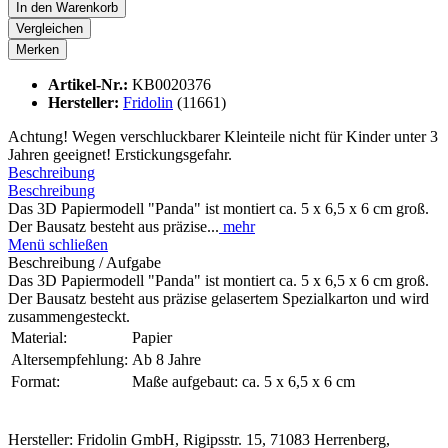
In den
Warenkorb
Vergleichen
Merken
Artikel-Nr.:
KB0020376
Hersteller:
Fridolin
(11661)
Achtung! Wegen verschluckbarer Kleinteile nicht für Kinder unter 3
Jahren geeignet! Erstickungsgefahr.
Beschreibung
Beschreibung
Das 3D Papiermodell "Panda" ist montiert ca. 5 x 6,5 x 6 cm groß.
Der Bausatz besteht aus präzise...
mehr
Menü schließen
Beschreibung / Aufgabe
Das 3D Papiermodell "Panda" ist montiert ca. 5 x 6,5 x 6 cm groß.
Der Bausatz besteht aus präzise gelasertem Spezialkarton und wird
zusammengesteckt.
Material:
Papier
Altersempfehlung:
Ab 8 Jahre
Format:
Maße aufgebaut: ca. 5 x 6,5 x 6 cm
Hersteller: Fridolin GmbH, Rigipsstr. 15, 71083 Herrenberg,