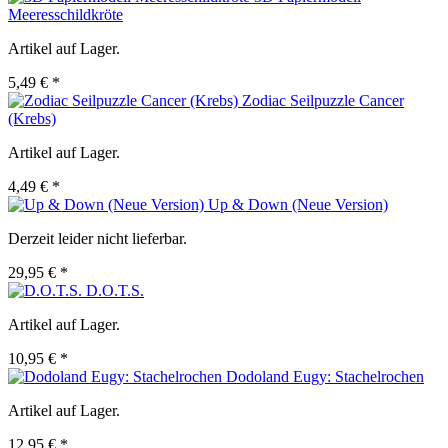
Meeresschildkröte
Artikel auf Lager.
5,49 € *
Zodiac Seilpuzzle Cancer
(Krebs)
Artikel auf Lager.
4,49 € *
Up & Down (Neue Version)
Derzeit leider nicht lieferbar.
29,95 € *
D.O.T.S.
Artikel auf Lager.
10,95 € *
Dodoland Eugy: Stachelrochen
Artikel auf Lager.
12,95 € *