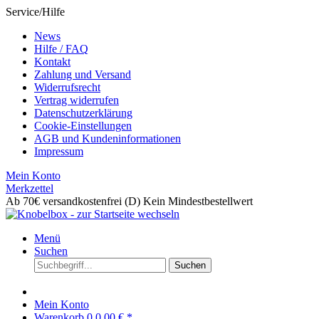
Service/Hilfe
News
Hilfe / FAQ
Kontakt
Zahlung und Versand
Widerrufsrecht
Vertrag widerrufen
Datenschutzerklärung
Cookie-Einstellungen
AGB und Kundeninformationen
Impressum
Mein Konto
Merkzettel
Ab 70€ versandkostenfrei (D)
Kein Mindestbestellwert
Menü
Suchen
Suchen
Mein Konto
Warenkorb
0
0,00 € *