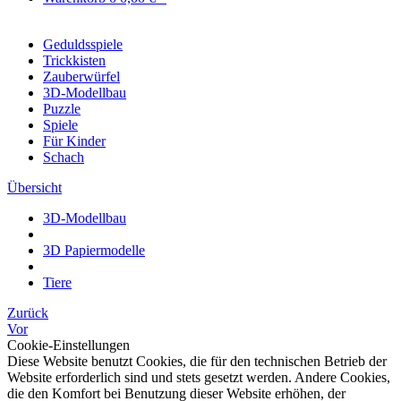
Geduldsspiele
Trickkisten
Zauberwürfel
3D-Modellbau
Puzzle
Spiele
Für Kinder
Schach
Übersicht
3D-Modellbau
3D Papiermodelle
Tiere
Zurück
Vor
Cookie-Einstellungen
Diese Website benutzt Cookies, die für den technischen Betrieb der
Website erforderlich sind und stets gesetzt werden. Andere Cookies,
die den Komfort bei Benutzung dieser Website erhöhen, der