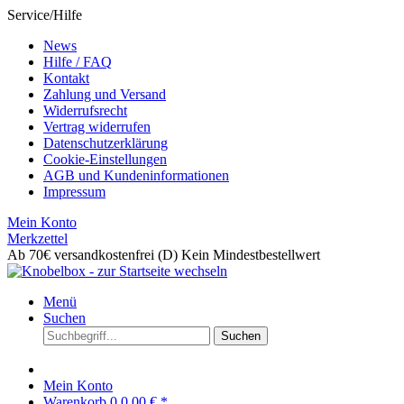
Service/Hilfe
News
Hilfe / FAQ
Kontakt
Zahlung und Versand
Widerrufsrecht
Vertrag widerrufen
Datenschutzerklärung
Cookie-Einstellungen
AGB und Kundeninformationen
Impressum
Mein Konto
Merkzettel
Ab 70€ versandkostenfrei (D)
Kein Mindestbestellwert
Menü
Suchen
Suchen
Mein Konto
Warenkorb
0
0,00 € *