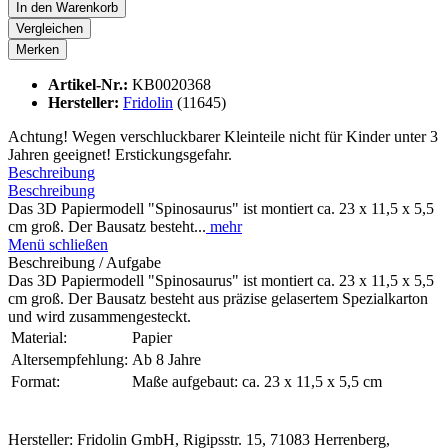
In den
Warenkorb
Vergleichen
Merken
Artikel-Nr.:
KB0020368
Hersteller:
Fridolin
(11645)
Achtung! Wegen verschluckbarer Kleinteile nicht für Kinder unter 3
Jahren geeignet! Erstickungsgefahr.
Beschreibung
Beschreibung
Das 3D Papiermodell "Spinosaurus" ist montiert ca. 23 x 11,5 x 5,5
cm groß. Der Bausatz besteht...
mehr
Menü schließen
Beschreibung / Aufgabe
Das 3D Papiermodell "Spinosaurus" ist montiert ca. 23 x 11,5 x 5,5
cm groß. Der Bausatz besteht aus präzise gelasertem Spezialkarton
und wird zusammengesteckt.
Material:
Papier
Altersempfehlung:
Ab 8 Jahre
Format:
Maße aufgebaut: ca. 23 x 11,5 x 5,5 cm
Hersteller: Fridolin GmbH, Rigipsstr. 15, 71083 Herrenberg,