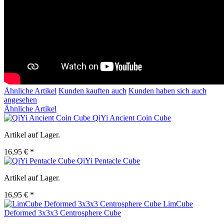
Ähnliche Artikel
Kunden kauften auch
Kunden haben sich auch
angesehen
Ähnliche Artikel
QiYi Ancient Coin Cube
Artikel auf Lager.
16,95 € *
QiYi Pentacle Cube
Artikel auf Lager.
16,95 € *
LimCube
Deformed 3x3x3 Centrosphere Cube