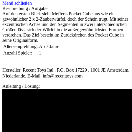
Menü schließen
Beschreibung / Aufgabe
Auf den ersten Blick sieht Mefferts Pocket Cube aus wie ein
gewöhnlicher 2 x 2-Zauberwürfel, doch der Schein trügt. Mit seiner
exzentrischen Achse und den Segmenten in zwei unterschiedlichen
Größen lässt sich der Würfel in die außergewöhnlichsten Formen
verdrehen. Das Ziel besteht im Zurückdrehen des Pocket Cube in
seine Originalform.
Altersempfehlung:
Ab 7 Jahre
Anzahl Spieler:
1
Hersteller: Recent Toys Intl., P.O. Box 17229 , 1001 JE Amsterdam,
Niederlande, E-Mail: info@recenttoys.com
Anleitung / Lösung: