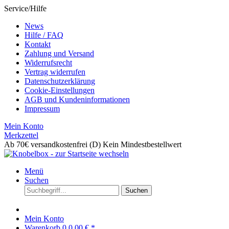
Service/Hilfe
News
Hilfe / FAQ
Kontakt
Zahlung und Versand
Widerrufsrecht
Vertrag widerrufen
Datenschutzerklärung
Cookie-Einstellungen
AGB und Kundeninformationen
Impressum
Mein Konto
Merkzettel
Ab 70€ versandkostenfrei (D)
Kein Mindestbestellwert
Menü
Suchen
Suchen
Mein Konto
Warenkorb
0
0,00 € *