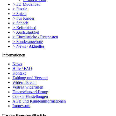
>
3D-Modellbau
>
Puzzle
>
Spiele
>
Für Kinder
>
Schach
>
Refurbished
>
Auslaufartikel
>
Einzelstücke / Restposten
>
Sonderangebote
>
News / Aktuelles
Informationen
News
Hilfe / FAQ
Kontakt
Zahlung und Versand
Widerrufsrecht
Vertrag widerrufen
Datenschutzerklärung
Cookie-Einstellungen
AGB und Kundeninformationen
Impressum
Unser Service für Sie