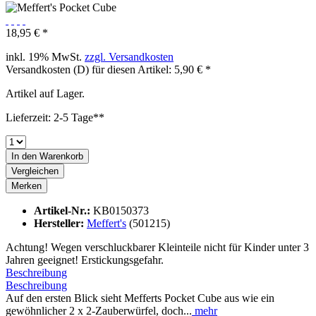
18,95 € *
inkl. 19% MwSt.
zzgl. Versandkosten
Versandkosten (D) für diesen Artikel: 5,90 € *
Artikel auf Lager.
Lieferzeit: 2-5 Tage**
In den
Warenkorb
Vergleichen
Merken
Artikel-Nr.:
KB0150373
Hersteller:
Meffert's
(501215)
Achtung! Wegen verschluckbarer Kleinteile nicht für Kinder unter 3
Jahren geeignet! Erstickungsgefahr.
Beschreibung
Beschreibung
Auf den ersten Blick sieht Mefferts Pocket Cube aus wie ein
gewöhnlicher 2 x 2-Zauberwürfel, doch...
mehr