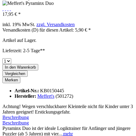
17,95 € *
inkl. 19% MwSt.
zzgl. Versandkosten
Versandkosten (D) für diesen Artikel: 5,90 € *
Artikel auf Lager.
Lieferzeit: 2-5 Tage**
In den
Warenkorb
Vergleichen
Merken
Artikel-Nr.:
KB0150445
Hersteller:
Meffert's
(501272)
Achtung! Wegen verschluckbarer Kleinteile nicht für Kinder unter 3
Jahren geeignet! Erstickungsgefahr.
Beschreibung
Beschreibung
Pyraminx Duo ist der ideale Logiktrainer für Anfänger und jüngere
Puzzler (ab 5 Jahren) mit vier...
mehr