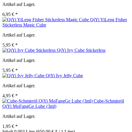
Artikel auf Lager.
6,95 € *
QiYi YiLeng Fisher
Stickerless Magic Cube
Artikel auf Lager.
5,95 € *
QiYi Ivy Cube Stickerless
Artikel auf Lager.
5,95 € *
QiYi Ivy Jelly Cube
Artikel auf Lager.
4,95 € *
Cube-Schmieröl
QiYi MoFangGe Lube (3ml)
Artikel auf Lager.
1,95 € *
Inhalt
0.003 Liter
(650,00 € * / 1 Liter)