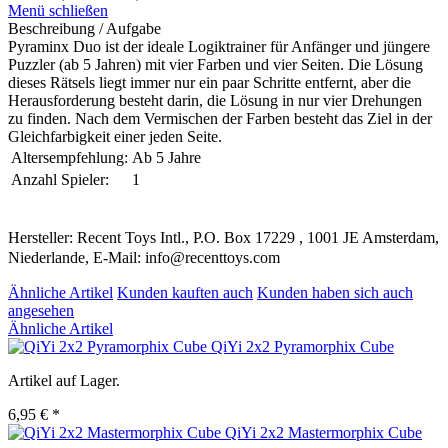
Menü schließen
Beschreibung / Aufgabe
Pyraminx Duo ist der ideale Logiktrainer für Anfänger und jüngere
Puzzler (ab 5 Jahren) mit vier Farben und vier Seiten. Die Lösung
dieses Rätsels liegt immer nur ein paar Schritte entfernt, aber die
Herausforderung besteht darin, die Lösung in nur vier Drehungen
zu finden. Nach dem Vermischen der Farben besteht das Ziel in der
Gleichfarbigkeit einer jeden Seite.
Altersempfehlung:
Ab 5 Jahre
Anzahl Spieler:
1
Hersteller: Recent Toys Intl., P.O. Box 17229 , 1001 JE Amsterdam,
Niederlande, E-Mail: info@recenttoys.com
Ähnliche Artikel
Kunden kauften auch
Kunden haben sich auch
angesehen
Ähnliche Artikel
QiYi 2x2 Pyramorphix Cube
Artikel auf Lager.
6,95 € *
QiYi 2x2 Mastermorphix Cube