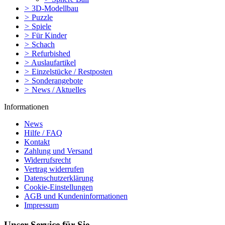
>
3D-Modellbau
>
Puzzle
>
Spiele
>
Für Kinder
>
Schach
>
Refurbished
>
Auslaufartikel
>
Einzelstücke / Restposten
>
Sonderangebote
>
News / Aktuelles
Informationen
News
Hilfe / FAQ
Kontakt
Zahlung und Versand
Widerrufsrecht
Vertrag widerrufen
Datenschutzerklärung
Cookie-Einstellungen
AGB und Kundeninformationen
Impressum
Unser Service für Sie