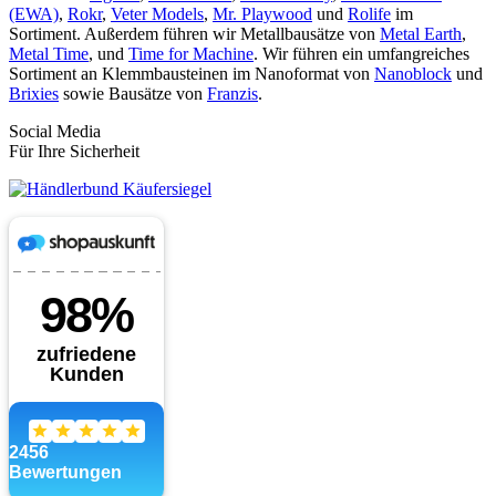
(EWA)
,
Rokr
,
Veter Models
,
Mr. Playwood
und
Rolife
im
Sortiment. Außerdem führen wir Metallbausätze von
Metal Earth
,
Metal Time
, und
Time for Machine
. Wir führen ein umfangreiches
Sortiment an Klemmbausteinen im Nanoformat von
Nanoblock
und
Brixies
sowie Bausätze von
Franzis
.
Social Media
Für Ihre Sicherheit