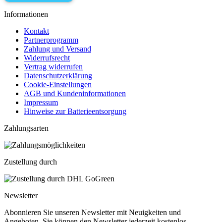
Informationen
Kontakt
Partnerprogramm
Zahlung und Versand
Widerrufsrecht
Vertrag widerrufen
Datenschutzerklärung
Cookie-Einstellungen
AGB und Kundeninformationen
Impressum
Hinweise zur Batterieentsorgung
Zahlungsarten
Zustellung durch
Newsletter
Abonnieren Sie unseren Newsletter mit Neuigkeiten und
Angeboten. Sie können den Newsletter jederzeit kostenlos