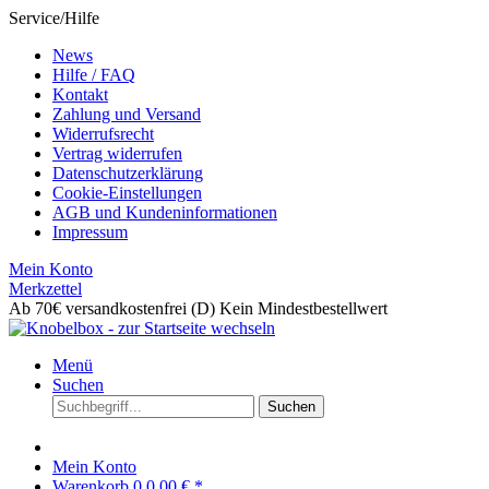
Service/Hilfe
News
Hilfe / FAQ
Kontakt
Zahlung und Versand
Widerrufsrecht
Vertrag widerrufen
Datenschutzerklärung
Cookie-Einstellungen
AGB und Kundeninformationen
Impressum
Mein Konto
Merkzettel
Ab 70€ versandkostenfrei (D)
Kein Mindestbestellwert
Menü
Suchen
Suchen
Mein Konto
Warenkorb
0
0,00 € *