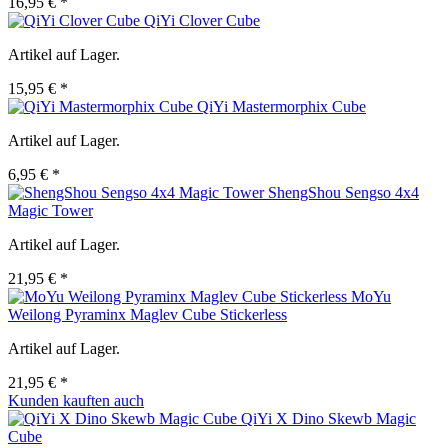
16,95 € *
QiYi Clover Cube
Artikel auf Lager.
15,95 € *
QiYi Mastermorphix Cube
Artikel auf Lager.
6,95 € *
ShengShou Sengso 4x4
Magic Tower
Artikel auf Lager.
21,95 € *
MoYu
Weilong Pyraminx Maglev Cube Stickerless
Artikel auf Lager.
21,95 € *
Kunden kauften auch
QiYi X Dino Skewb Magic
Cube