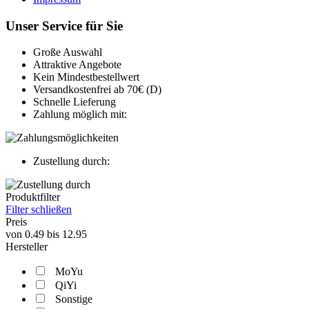
Unser Service für Sie
Große Auswahl
Attraktive Angebote
Kein Mindestbestellwert
Versandkostenfrei ab 70€ (D)
Schnelle Lieferung
Zahlung möglich mit:
Zustellung durch:
Produktfilter
Filter schließen
Preis
von
0.49
bis
12.95
Hersteller
MoYu
QiYi
Sonstige