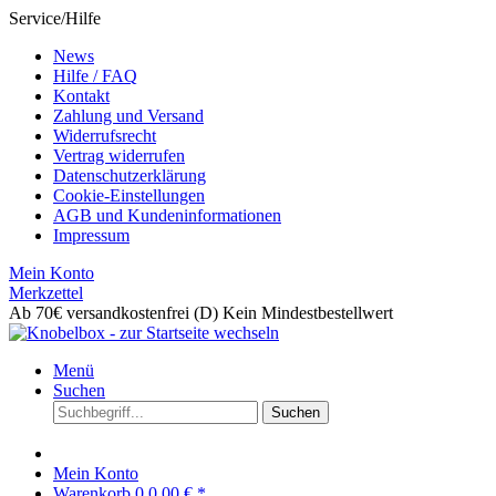
Service/Hilfe
News
Hilfe / FAQ
Kontakt
Zahlung und Versand
Widerrufsrecht
Vertrag widerrufen
Datenschutzerklärung
Cookie-Einstellungen
AGB und Kundeninformationen
Impressum
Mein Konto
Merkzettel
Ab 70€ versandkostenfrei (D)
Kein Mindestbestellwert
Menü
Suchen
Suchen
Mein Konto
Warenkorb
0
0,00 € *