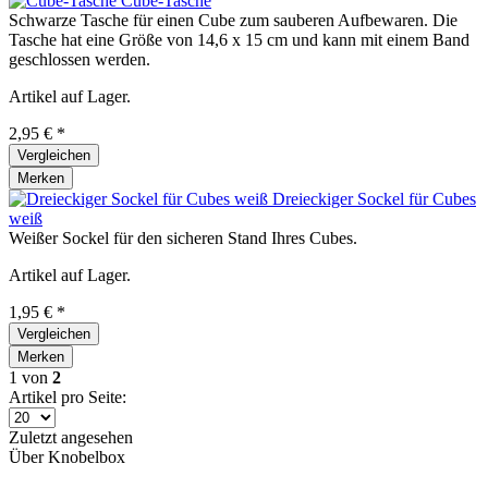
Cube-Tasche
Schwarze Tasche für einen Cube zum sauberen Aufbewaren. Die
Tasche hat eine Größe von 14,6 x 15 cm und kann mit einem Band
geschlossen werden.
Artikel auf Lager.
2,95 € *
Vergleichen
Merken
Dreieckiger Sockel für Cubes
weiß
Weißer Sockel für den sicheren Stand Ihres Cubes.
Artikel auf Lager.
1,95 € *
Vergleichen
Merken
1
von
2
Artikel pro Seite:
Zuletzt angesehen
Über Knobelbox