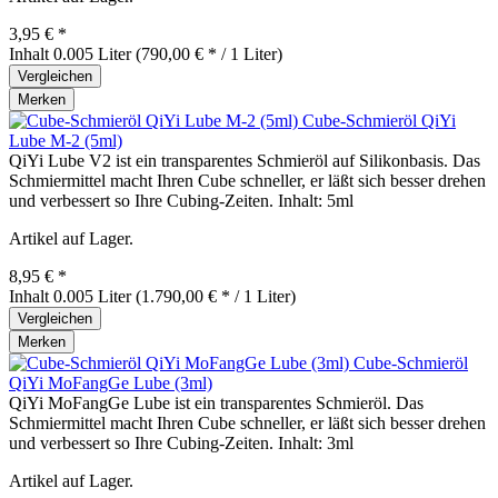
3,95 € *
Inhalt
0.005 Liter
(790,00 € * / 1 Liter)
Vergleichen
Merken
Cube-Schmieröl QiYi
Lube M-2 (5ml)
QiYi Lube V2 ist ein transparentes Schmieröl auf Silikonbasis. Das
Schmiermittel macht Ihren Cube schneller, er läßt sich besser drehen
und verbessert so Ihre Cubing-Zeiten. Inhalt: 5ml
Artikel auf Lager.
8,95 € *
Inhalt
0.005 Liter
(1.790,00 € * / 1 Liter)
Vergleichen
Merken
Cube-Schmieröl
QiYi MoFangGe Lube (3ml)
QiYi MoFangGe Lube ist ein transparentes Schmieröl. Das
Schmiermittel macht Ihren Cube schneller, er läßt sich besser drehen
und verbessert so Ihre Cubing-Zeiten. Inhalt: 3ml
Artikel auf Lager.