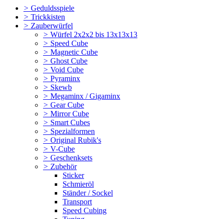
>
Geduldsspiele
>
Trickkisten
>
Zauberwürfel
>
Würfel 2x2x2 bis 13x13x13
>
Speed Cube
>
Magnetic Cube
>
Ghost Cube
>
Void Cube
>
Pyraminx
>
Skewb
>
Megaminx / Gigaminx
>
Gear Cube
>
Mirror Cube
>
Smart Cubes
>
Spezialformen
>
Original Rubik's
>
V-Cube
>
Geschenksets
>
Zubehör
Sticker
Schmieröl
Ständer / Sockel
Transport
Speed Cubing