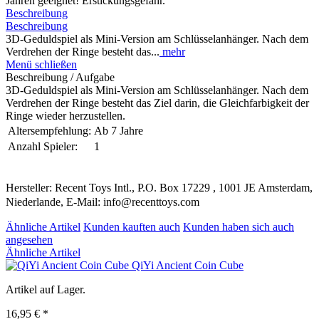
Jahren geeignet! Erstickungsgefahr.
Beschreibung
Beschreibung
3D-Geduldspiel als Mini-Version am Schlüsselanhänger. Nach dem
Verdrehen der Ringe besteht das...
mehr
Menü schließen
Beschreibung / Aufgabe
3D-Geduldspiel als Mini-Version am Schlüsselanhänger. Nach dem
Verdrehen der Ringe besteht das Ziel darin, die Gleichfarbigkeit der
Ringe wieder herzustellen.
Altersempfehlung:
Ab 7 Jahre
Anzahl Spieler:
1
Hersteller: Recent Toys Intl., P.O. Box 17229 , 1001 JE Amsterdam,
Niederlande, E-Mail: info@recenttoys.com
Ähnliche Artikel
Kunden kauften auch
Kunden haben sich auch
angesehen
Ähnliche Artikel
QiYi Ancient Coin Cube
Artikel auf Lager.
16,95 € *