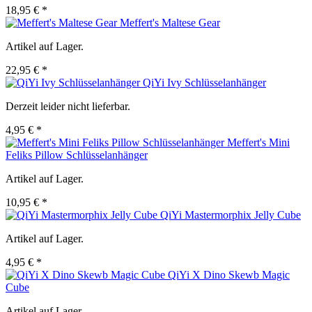
18,95 € *
Meffert's Maltese Gear
Artikel auf Lager.
22,95 € *
QiYi Ivy Schlüsselanhänger
Derzeit leider nicht lieferbar.
4,95 € *
Meffert's Mini
Feliks Pillow Schlüsselanhänger
Artikel auf Lager.
10,95 € *
QiYi Mastermorphix Jelly Cube
Artikel auf Lager.
4,95 € *
QiYi X Dino Skewb Magic
Cube
Artikel auf Lager.