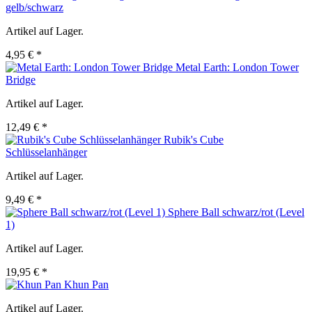
gelb/schwarz
Artikel auf Lager.
4,95 € *
Metal Earth: London Tower
Bridge
Artikel auf Lager.
12,49 € *
Rubik's Cube
Schlüsselanhänger
Artikel auf Lager.
9,49 € *
Sphere Ball schwarz/rot (Level
1)
Artikel auf Lager.
19,95 € *
Khun Pan
Artikel auf Lager.