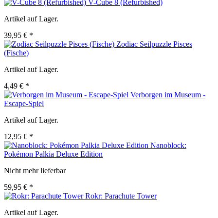
V-Cube 8 (Refurbished)
Artikel auf Lager.
39,95 € *
Zodiac Seilpuzzle Pisces
(Fische)
Artikel auf Lager.
4,49 € *
Verborgen im Museum -
Escape-Spiel
Artikel auf Lager.
12,95 € *
Nanoblock:
Pokémon Palkia Deluxe Edition
Nicht mehr lieferbar
59,95 € *
Rokr: Parachute Tower
Artikel auf Lager.