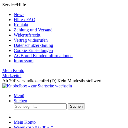
Service/Hilfe
News
Hilfe / FAQ
Kontakt
Zahlung und Versand
Widerrufsrecht
Vertrag widerrufen
Datenschutzerklärung
Cookie-Einstellungen
AGB und Kundeninformationen
Impressum
Mein Konto
Merkzettel
Ab 70€ versandkostenfrei (D)
Kein Mindestbestellwert
Menü
Suchen
Suchen
Mein Konto
Warenkorb
0
0,00 € *