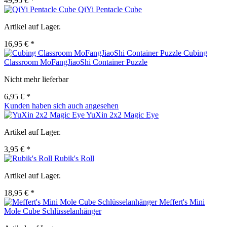
49,95 € *
QiYi Pentacle Cube
Artikel auf Lager.
16,95 € *
Cubing
Classroom MoFangJiaoShi Container Puzzle
Nicht mehr lieferbar
6,95 € *
Kunden haben sich auch angesehen
YuXin 2x2 Magic Eye
Artikel auf Lager.
3,95 € *
Rubik's Roll
Artikel auf Lager.
18,95 € *
Meffert's Mini
Mole Cube Schlüsselanhänger