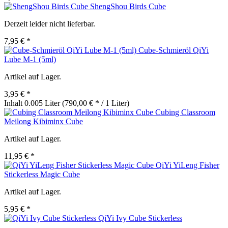
ShengShou Birds Cube
Derzeit leider nicht lieferbar.
7,95 € *
Cube-Schmieröl QiYi
Lube M-1 (5ml)
Artikel auf Lager.
3,95 € *
Inhalt
0.005 Liter
(790,00 € * / 1 Liter)
Cubing Classroom
Meilong Kibiminx Cube
Artikel auf Lager.
11,95 € *
QiYi YiLeng Fisher
Stickerless Magic Cube
Artikel auf Lager.
5,95 € *
QiYi Ivy Cube Stickerless