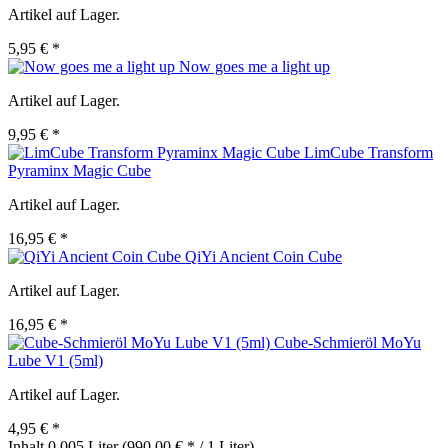
Artikel auf Lager.
5,95 € *
Now goes me a light up
Artikel auf Lager.
9,95 € *
LimCube Transform
Pyraminx Magic Cube
Artikel auf Lager.
16,95 € *
QiYi Ancient Coin Cube
Artikel auf Lager.
16,95 € *
Cube-Schmieröl MoYu
Lube V1 (5ml)
Artikel auf Lager.
4,95 € *
Inhalt
0.005 Liter
(990,00 € * / 1 Liter)