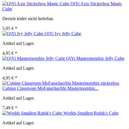
QiYi Axis Stickerless Magic
Cube
Derzeit leider nicht lieferbar.
5,95 € *
QiYi Ivy Jelly Cube
Artikel auf Lager.
4,95 € *
QiYi Mastermorphix Jelly Cube
Artikel auf Lager.
4,95 € *
Cubing Classroom MoFangJiaoShi Mastermorphix...
Artikel auf Lager.
7,49 € *
Worlds Smallest Rubik's Cube
Artikel auf Lager.