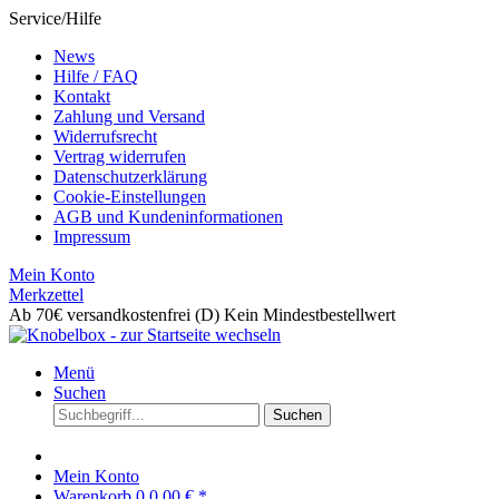
Service/Hilfe
News
Hilfe / FAQ
Kontakt
Zahlung und Versand
Widerrufsrecht
Vertrag widerrufen
Datenschutzerklärung
Cookie-Einstellungen
AGB und Kundeninformationen
Impressum
Mein Konto
Merkzettel
Ab 70€ versandkostenfrei (D)
Kein Mindestbestellwert
Menü
Suchen
Suchen
Mein Konto
Warenkorb
0
0,00 € *