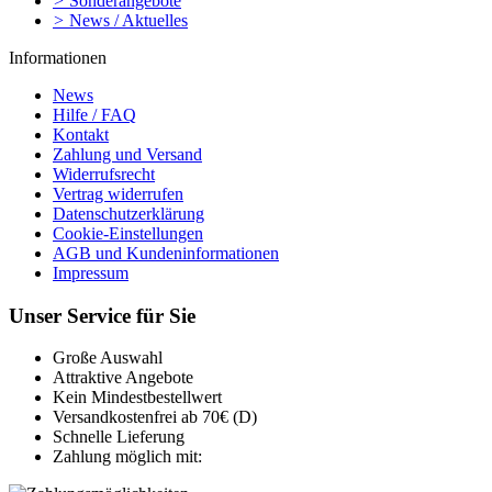
>
Sonderangebote
>
News / Aktuelles
Informationen
News
Hilfe / FAQ
Kontakt
Zahlung und Versand
Widerrufsrecht
Vertrag widerrufen
Datenschutzerklärung
Cookie-Einstellungen
AGB und Kundeninformationen
Impressum
Unser Service für Sie
Große Auswahl
Attraktive Angebote
Kein Mindestbestellwert
Versandkostenfrei ab 70€ (D)
Schnelle Lieferung
Zahlung möglich mit: