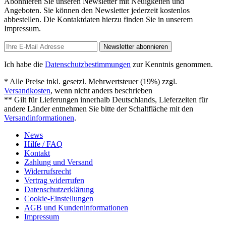
Abonnieren Sie unseren Newsletter mit Neuigkeiten und
Angeboten. Sie können den Newsletter jederzeit kostenlos
abbestellen. Die Kontaktdaten hierzu finden Sie in unserem
Impressum.
Newsletter abonnieren
Ich habe die
Datenschutzbestimmungen
zur Kenntnis genommen.
* Alle Preise inkl. gesetzl. Mehrwertsteuer (19%) zzgl.
Versandkosten
, wenn nicht anders beschrieben
** Gilt für Lieferungen innerhalb Deutschlands, Lieferzeiten für
andere Länder entnehmen Sie bitte der Schaltfläche mit den
Versandinformationen
.
News
Hilfe / FAQ
Kontakt
Zahlung und Versand
Widerrufsrecht
Vertrag widerrufen
Datenschutzerklärung
Cookie-Einstellungen
AGB und Kundeninformationen
Impressum