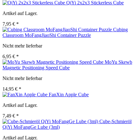
QiYi 2x2x3 Stickerless Cube
Artikel auf Lager.
7,95 € *
Cubing
Classroom MoFangJiaoShi Container Puzzle
Nicht mehr lieferbar
6,95 € *
MoYu Skewb
Magnetic Positioning Speed Cube
Nicht mehr lieferbar
14,95 € *
FanXin Apple Cube
Artikel auf Lager.
7,49 € *
Cube-Schmieröl
QiYi MoFangGe Lube (3ml)
Artikel auf Lager.