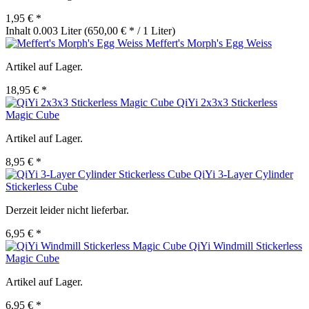
1,95 € *
Inhalt
0.003 Liter
(650,00 € * / 1 Liter)
Meffert's Morph's Egg Weiss
Artikel auf Lager.
18,95 € *
QiYi 2x3x3 Stickerless
Magic Cube
Artikel auf Lager.
8,95 € *
QiYi 3-Layer Cylinder
Stickerless Cube
Derzeit leider nicht lieferbar.
6,95 € *
QiYi Windmill Stickerless
Magic Cube
Artikel auf Lager.
6,95 € *