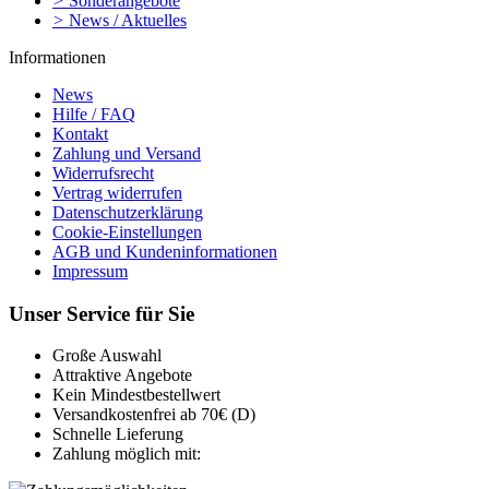
>
Sonderangebote
>
News / Aktuelles
Informationen
News
Hilfe / FAQ
Kontakt
Zahlung und Versand
Widerrufsrecht
Vertrag widerrufen
Datenschutzerklärung
Cookie-Einstellungen
AGB und Kundeninformationen
Impressum
Unser Service für Sie
Große Auswahl
Attraktive Angebote
Kein Mindestbestellwert
Versandkostenfrei ab 70€ (D)
Schnelle Lieferung
Zahlung möglich mit: