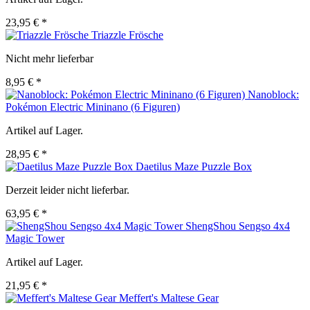
23,95 € *
Triazzle Frösche
Nicht mehr lieferbar
8,95 € *
Nanoblock:
Pokémon Electric Mininano (6 Figuren)
Artikel auf Lager.
28,95 € *
Daetilus Maze Puzzle Box
Derzeit leider nicht lieferbar.
63,95 € *
ShengShou Sengso 4x4
Magic Tower
Artikel auf Lager.
21,95 € *
Meffert's Maltese Gear