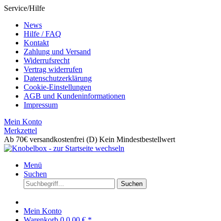
Service/Hilfe
News
Hilfe / FAQ
Kontakt
Zahlung und Versand
Widerrufsrecht
Vertrag widerrufen
Datenschutzerklärung
Cookie-Einstellungen
AGB und Kundeninformationen
Impressum
Mein Konto
Merkzettel
Ab 70€ versandkostenfrei (D)
Kein Mindestbestellwert
Menü
Suchen
Suchen
Mein Konto
Warenkorb
0
0,00 € *