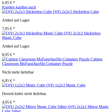
6,95 € *
Kunden kauften auch
QiYi 2x2x3 Stickerless Cube
Artikel auf Lager.
7,95 € *
QiYi 2x3x3 Stickerless
Magic Cube
Artikel auf Lager.
8,95 € *
Cubing
Classroom MoFangJiaoShi Container Puzzle
Nicht mehr lieferbar
6,95 € *
QiYi 1x2x3 Magic Cube
Derzeit leider nicht lieferbar.
4,95 € *
QiYi 2x2x2 Mirror Magic
Cube Silber