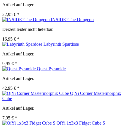
Artikel auf Lager.
22,95 € *
INSIDE³ The Dungeon
Derzeit leider nicht lieferbar.
16,95 € *
Labyrinth Spardose
Artikel auf Lager.
9,95 € *
Quest Pyramide
Artikel auf Lager.
42,95 € *
QiYi Corner Mastermorphix
Cube
Artikel auf Lager.
7,95 € *
QiYi 1x3x3 Fidget Cube S