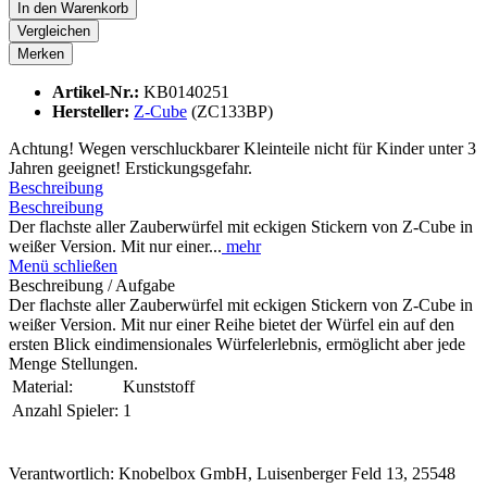
In den
Warenkorb
Vergleichen
Merken
Artikel-Nr.:
KB0140251
Hersteller:
Z-Cube
(ZC133BP)
Achtung! Wegen verschluckbarer Kleinteile nicht für Kinder unter 3
Jahren geeignet! Erstickungsgefahr.
Beschreibung
Beschreibung
Der flachste aller Zauberwürfel mit eckigen Stickern von Z-Cube in
weißer Version. Mit nur einer...
mehr
Menü schließen
Beschreibung / Aufgabe
Der flachste aller Zauberwürfel mit eckigen Stickern von Z-Cube in
weißer Version. Mit nur einer Reihe bietet der Würfel ein auf den
ersten Blick eindimensionales Würfelerlebnis, ermöglicht aber jede
Menge Stellungen.
Material:
Kunststoff
Anzahl Spieler:
1
Verantwortlich: Knobelbox GmbH, Luisenberger Feld 13, 25548