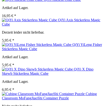
Artikel auf Lager.
16,95 € *
QiYi Axis Stickerless Magic
Cube
Derzeit leider nicht lieferbar.
5,95 € *
QiYi YiLeng Fisher
Stickerless Magic Cube
Artikel auf Lager.
5,95 € *
QiYi X Dino
Skewb Stickerless Magic Cube
Artikel auf Lager.
6,95 € *
Cubing
Classroom MoFangJiaoShi Container Puzzle