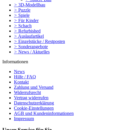
>
3D-Modellbau
>
Puzzle
>
Spiele
>
Für Kinder
>
Schach
>
Refurbished
>
Auslaufartikel
>
Einzelstücke / Restposten
>
Sonderangebote
>
News / Aktuelles
Informationen
News
Hilfe / FAQ
Kontakt
Zahlung und Versand
Widerrufsrecht
Vertrag widerrufen
Datenschutzerklärung
Cookie-Einstellungen
AGB und Kundeninformationen
Impressum
Unser Service für Sie