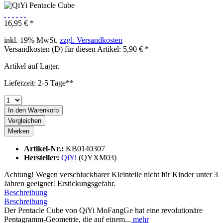
16,95 € *
inkl. 19% MwSt.
zzgl. Versandkosten
Versandkosten (D) für diesen Artikel: 5,90 € *
Artikel auf Lager.
Lieferzeit: 2-5 Tage**
In den
Warenkorb
Vergleichen
Merken
Artikel-Nr.:
KB0140307
Hersteller:
QiYi
(QYXM03)
Achtung! Wegen verschluckbarer Kleinteile nicht für Kinder unter 3
Jahren geeignet! Erstickungsgefahr.
Beschreibung
Beschreibung
Der Pentacle Cube von QiYi MoFangGe hat eine revolutionäre
Pentagramm-Geometrie, die auf einem...
mehr