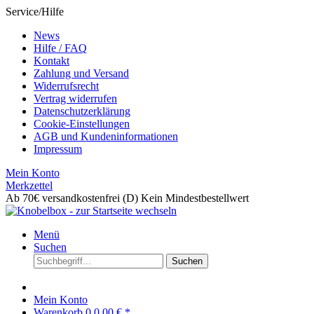
Service/Hilfe
News
Hilfe / FAQ
Kontakt
Zahlung und Versand
Widerrufsrecht
Vertrag widerrufen
Datenschutzerklärung
Cookie-Einstellungen
AGB und Kundeninformationen
Impressum
Mein Konto
Merkzettel
Ab 70€ versandkostenfrei (D)
Kein Mindestbestellwert
Menü
Suchen
Suchen
Mein Konto
Warenkorb
0
0,00 € *