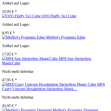
Artikel auf Lager.
10,95 € *
QiYi Fluffy 3x3 Cube
Artikel auf Lager.
8,95 € *
Meffert's Pyraminx Edge
Artikel auf Lager.
17,95 € *
MF8 Sun Stickerless
MagicCube
Nicht mehr lieferbar
47,95 € *
MF8
Crazy Unicorn Hexahedron Stickerless Magic...
Nicht mehr lieferbar
45,95 € *
Meffert's Pyraminx Diamond