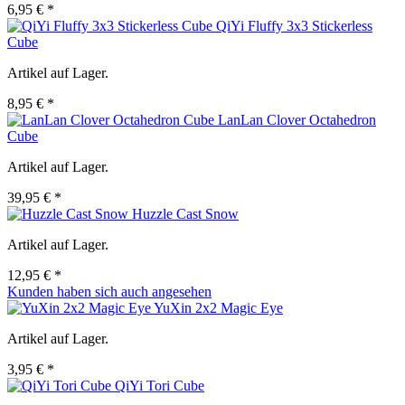
6,95 € *
QiYi Fluffy 3x3 Stickerless
Cube
Artikel auf Lager.
8,95 € *
LanLan Clover Octahedron
Cube
Artikel auf Lager.
39,95 € *
Huzzle Cast Snow
Artikel auf Lager.
12,95 € *
Kunden haben sich auch angesehen
YuXin 2x2 Magic Eye
Artikel auf Lager.
3,95 € *
QiYi Tori Cube