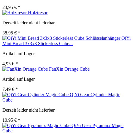
23,95 € *
Holztresor
Derzeit leider nicht lieferbar.
38,95 € *
QiYi
Mini Bread 3x3x3 Stickerless Cube...
Artikel auf Lager.
4,95 € *
FanXin Orange Cube
Artikel auf Lager.
7,49 € *
QiYi Gear Cylinder Magic
Cube
Derzeit leider nicht lieferbar.
10,95 € *
QiYi Gear Pyraminx Magic
Cube