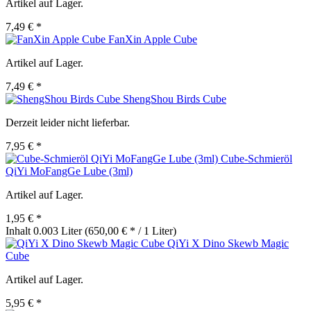
Artikel auf Lager.
7,49 € *
FanXin Apple Cube
Artikel auf Lager.
7,49 € *
ShengShou Birds Cube
Derzeit leider nicht lieferbar.
7,95 € *
Cube-Schmieröl
QiYi MoFangGe Lube (3ml)
Artikel auf Lager.
1,95 € *
Inhalt
0.003 Liter
(650,00 € * / 1 Liter)
QiYi X Dino Skewb Magic
Cube
Artikel auf Lager.
5,95 € *