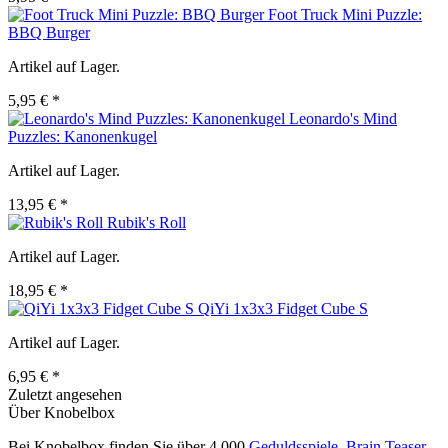
Foot Truck Mini Puzzle:
BBQ Burger
Artikel auf Lager.
5,95 € *
Leonardo's Mind
Puzzles: Kanonenkugel
Artikel auf Lager.
13,95 € *
Rubik's Roll
Artikel auf Lager.
18,95 € *
QiYi 1x3x3 Fidget Cube S
Artikel auf Lager.
6,95 € *
Zuletzt angesehen
Über Knobelbox
Bei Knobelbox finden Sie über 4.000
Geduldsspiele
,
Brain Teaser
,