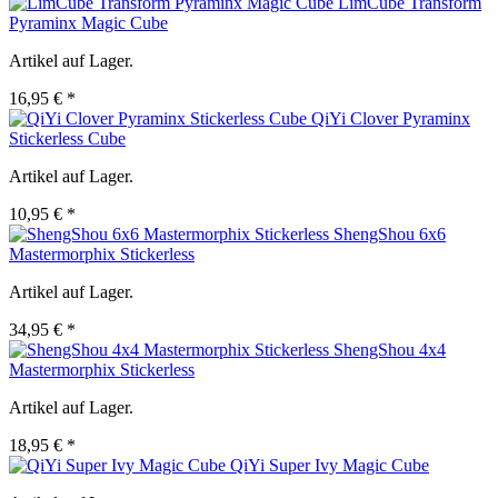
LimCube Transform
Pyraminx Magic Cube
Artikel auf Lager.
16,95 € *
QiYi Clover Pyraminx
Stickerless Cube
Artikel auf Lager.
10,95 € *
ShengShou 6x6
Mastermorphix Stickerless
Artikel auf Lager.
34,95 € *
ShengShou 4x4
Mastermorphix Stickerless
Artikel auf Lager.
18,95 € *
QiYi Super Ivy Magic Cube