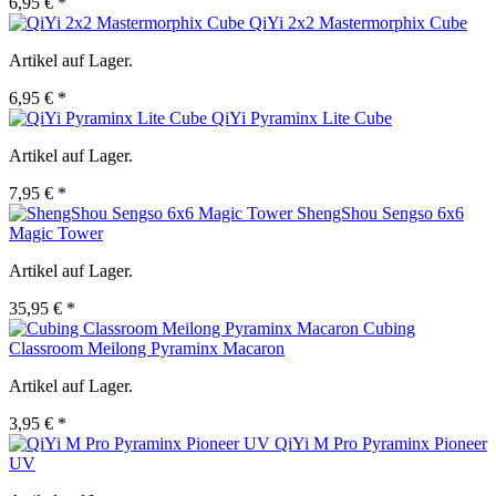
6,95 € *
QiYi 2x2 Mastermorphix Cube
Artikel auf Lager.
6,95 € *
QiYi Pyraminx Lite Cube
Artikel auf Lager.
7,95 € *
ShengShou Sengso 6x6
Magic Tower
Artikel auf Lager.
35,95 € *
Cubing
Classroom Meilong Pyraminx Macaron
Artikel auf Lager.
3,95 € *
QiYi M Pro Pyraminx Pioneer
UV