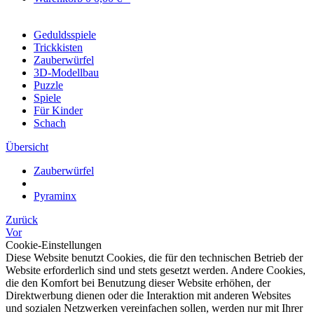
Geduldsspiele
Trickkisten
Zauberwürfel
3D-Modellbau
Puzzle
Spiele
Für Kinder
Schach
Übersicht
Zauberwürfel
Pyraminx
Zurück
Vor
Cookie-Einstellungen
Diese Website benutzt Cookies, die für den technischen Betrieb der
Website erforderlich sind und stets gesetzt werden. Andere Cookies,
die den Komfort bei Benutzung dieser Website erhöhen, der
Direktwerbung dienen oder die Interaktion mit anderen Websites
und sozialen Netzwerken vereinfachen sollen, werden nur mit Ihrer