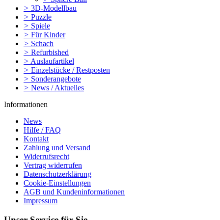
>
3D-Modellbau
>
Puzzle
>
Spiele
>
Für Kinder
>
Schach
>
Refurbished
>
Auslaufartikel
>
Einzelstücke / Restposten
>
Sonderangebote
>
News / Aktuelles
Informationen
News
Hilfe / FAQ
Kontakt
Zahlung und Versand
Widerrufsrecht
Vertrag widerrufen
Datenschutzerklärung
Cookie-Einstellungen
AGB und Kundeninformationen
Impressum
Unser Service für Sie