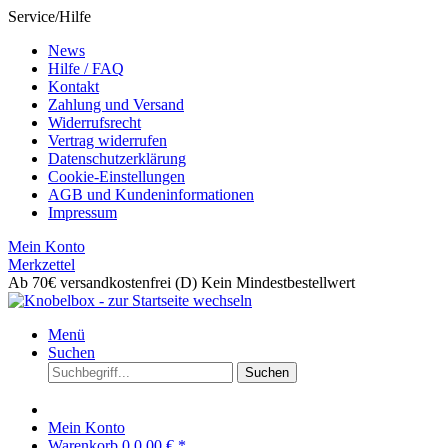
Service/Hilfe
News
Hilfe / FAQ
Kontakt
Zahlung und Versand
Widerrufsrecht
Vertrag widerrufen
Datenschutzerklärung
Cookie-Einstellungen
AGB und Kundeninformationen
Impressum
Mein Konto
Merkzettel
Ab 70€ versandkostenfrei (D)
Kein Mindestbestellwert
Menü
Suchen
Suchen
Mein Konto
Warenkorb
0
0,00 € *