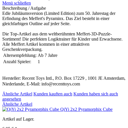
Menü schließen
Beschreibung / Aufgabe
Edle Jubiläumsversion (Limited Edition) zum 50. Jahrestag der
Erfindung des Meffert's Pyraminx. Das Ziel besteht in einer
gleichfarbigen Outline auf jeder Seite.
Die Top-Artikel aus dem weltberühmten Meffert-3D-Puzzle-
Sortiment! Die perfekten Logiktrainer für Kinder und Erwachsene.
Alle Meffert Artikel kommen in einer attraktiven
Geschenkverpackung.
Altersempfehlung:
Ab 7 Jahre
Anzahl Spieler:
1
Hersteller: Recent Toys Intl., P.O. Box 17229 , 1001 JE Amsterdam,
Niederlande, E-Mail: info@recenttoys.com
Ähnliche Artikel
Kunden kauften auch
Kunden haben sich auch
angesehen
Ähnliche Artikel
QiYi 2x2 Pyramorphix Cube
Artikel auf Lager.