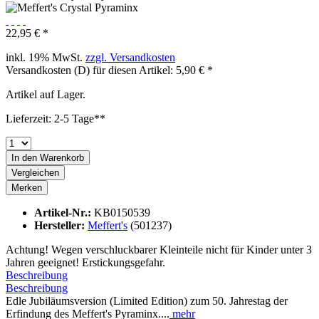
22,95 € *
inkl. 19% MwSt.
zzgl. Versandkosten
Versandkosten (D) für diesen Artikel: 5,90 € *
Artikel auf Lager.
Lieferzeit: 2-5 Tage**
In den
Warenkorb
Vergleichen
Merken
Artikel-Nr.:
KB0150539
Hersteller:
Meffert's
(501237)
Achtung! Wegen verschluckbarer Kleinteile nicht für Kinder unter 3
Jahren geeignet! Erstickungsgefahr.
Beschreibung
Beschreibung
Edle Jubiläumsversion (Limited Edition) zum 50. Jahrestag der
Erfindung des Meffert's Pyraminx....
mehr