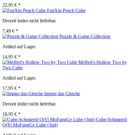
22,95 € *
FanXin Peach Cube
Derzeit leider nicht lieferbar.
7,49 € *
Puzzle & Game Collection
Artikel auf Lager.
14,95 € *
Meffert's Hollow Two by
Two Cube
Artikel auf Lager.
17,95 € *
Immer das Gleiche
Derzeit leider nicht lieferbar.
18,95 € *
Cube-Schmieröl
QiYi MoFangGe Lube (3ml)