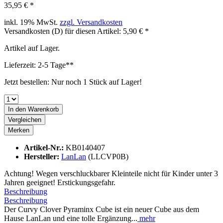
35,95 € *
inkl. 19% MwSt.
zzgl. Versandkosten
Versandkosten (D) für diesen Artikel: 5,90 € *
Artikel auf Lager.
Lieferzeit: 2-5 Tage**
Jetzt bestellen: Nur noch 1 Stück auf Lager!
In den
Warenkorb
Vergleichen
Merken
Artikel-Nr.:
KB0140407
Hersteller:
LanLan
(LLCVP0B)
Achtung! Wegen verschluckbarer Kleinteile nicht für Kinder unter 3
Jahren geeignet! Erstickungsgefahr.
Beschreibung
Beschreibung
Der Curvy Clover Pyraminx Cube ist ein neuer Cube aus dem
Hause LanLan und eine tolle Ergänzung...
mehr