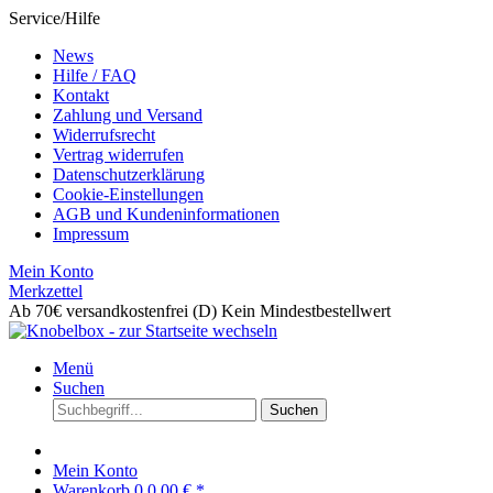
Service/Hilfe
News
Hilfe / FAQ
Kontakt
Zahlung und Versand
Widerrufsrecht
Vertrag widerrufen
Datenschutzerklärung
Cookie-Einstellungen
AGB und Kundeninformationen
Impressum
Mein Konto
Merkzettel
Ab 70€ versandkostenfrei (D)
Kein Mindestbestellwert
Menü
Suchen
Suchen
Mein Konto
Warenkorb
0
0,00 € *