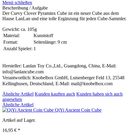
Menü schließen
Beschreibung / Aufgabe
Der Curvy Clover Pyraminx Cube ist ein neuer Cube aus dem
Hause LanLan und eine tolle Ergänzung für jeden Cube-Sammler.
Gewicht: ca. 105g
Material:
Kunststoff
Format:
Seitenlänge: 9 cm
Anzahl Spieler:
1
Hersteller: Lanlan Toy Co.,Ltd., Guangdong, China, E-Mail:
info@lanlancube.com
Verantwortlich: Knobelbox GmbH, Luisenberger Feld 13, 25548
Kellinghusen, Deutschland, E-Mail: mail@knobelbox.com
Ähnliche Artikel
Kunden kauften auch
Kunden haben sich auch
angesehen
Ähnliche Artikel
QiYi Ancient Coin Cube
Artikel auf Lager.
16,95 € *