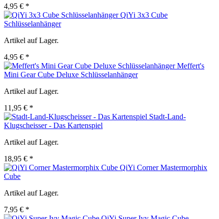
4,95 € *
QiYi 3x3 Cube
Schlüsselanhänger
Artikel auf Lager.
4,95 € *
Meffert's
Mini Gear Cube Deluxe Schlüsselanhänger
Artikel auf Lager.
11,95 € *
Stadt-Land-
Klugscheisser - Das Kartenspiel
Artikel auf Lager.
18,95 € *
QiYi Corner Mastermorphix
Cube
Artikel auf Lager.
7,95 € *
QiYi Super Ivy Magic Cube