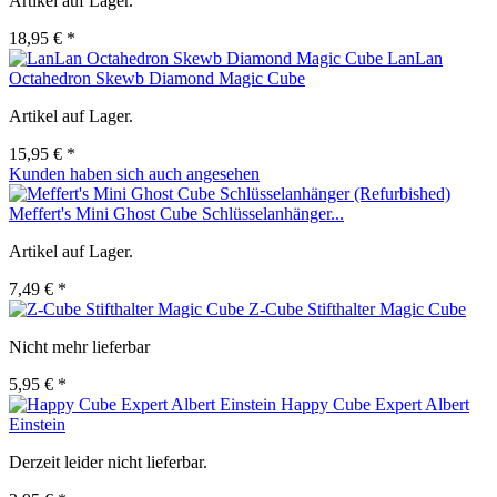
Artikel auf Lager.
18,95 € *
LanLan
Octahedron Skewb Diamond Magic Cube
Artikel auf Lager.
15,95 € *
Kunden haben sich auch angesehen
Meffert's Mini Ghost Cube Schlüsselanhänger...
Artikel auf Lager.
7,49 € *
Z-Cube Stifthalter Magic Cube
Nicht mehr lieferbar
5,95 € *
Happy Cube Expert Albert
Einstein
Derzeit leider nicht lieferbar.