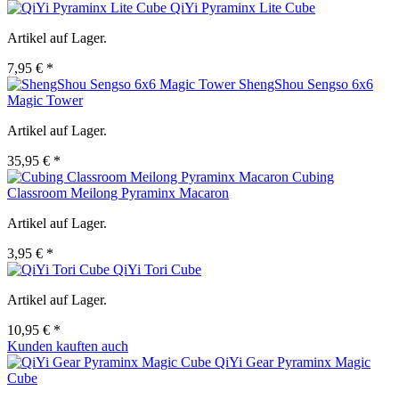
QiYi Pyraminx Lite Cube
Artikel auf Lager.
7,95 € *
ShengShou Sengso 6x6
Magic Tower
Artikel auf Lager.
35,95 € *
Cubing
Classroom Meilong Pyraminx Macaron
Artikel auf Lager.
3,95 € *
QiYi Tori Cube
Artikel auf Lager.
10,95 € *
Kunden kauften auch
QiYi Gear Pyraminx Magic
Cube