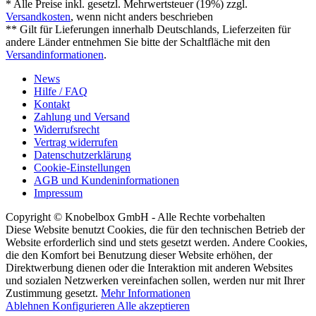
* Alle Preise inkl. gesetzl. Mehrwertsteuer (19%) zzgl.
Versandkosten
, wenn nicht anders beschrieben
** Gilt für Lieferungen innerhalb Deutschlands, Lieferzeiten für
andere Länder entnehmen Sie bitte der Schaltfläche mit den
Versandinformationen
.
News
Hilfe / FAQ
Kontakt
Zahlung und Versand
Widerrufsrecht
Vertrag widerrufen
Datenschutzerklärung
Cookie-Einstellungen
AGB und Kundeninformationen
Impressum
Copyright © Knobelbox GmbH - Alle Rechte vorbehalten
Diese Website benutzt Cookies, die für den technischen Betrieb der
Website erforderlich sind und stets gesetzt werden. Andere Cookies,
die den Komfort bei Benutzung dieser Website erhöhen, der
Direktwerbung dienen oder die Interaktion mit anderen Websites
und sozialen Netzwerken vereinfachen sollen, werden nur mit Ihrer
Zustimmung gesetzt.
Mehr Informationen
Ablehnen
Konfigurieren
Alle akzeptieren