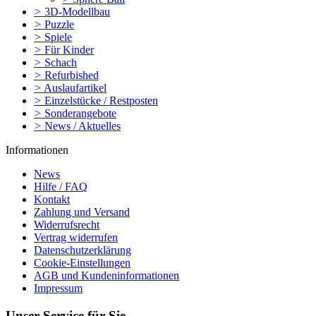
>
3D-Modellbau
>
Puzzle
>
Spiele
>
Für Kinder
>
Schach
>
Refurbished
>
Auslaufartikel
>
Einzelstücke / Restposten
>
Sonderangebote
>
News / Aktuelles
Informationen
News
Hilfe / FAQ
Kontakt
Zahlung und Versand
Widerrufsrecht
Vertrag widerrufen
Datenschutzerklärung
Cookie-Einstellungen
AGB und Kundeninformationen
Impressum
Unser Service für Sie