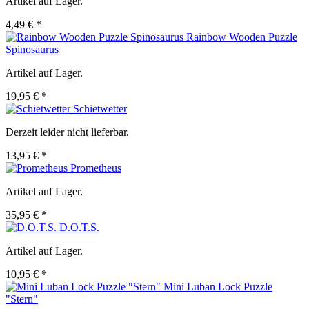
Artikel auf Lager.
4,49 € *
Rainbow Wooden Puzzle
Spinosaurus
Artikel auf Lager.
19,95 € *
Schietwetter
Derzeit leider nicht lieferbar.
13,95 € *
Prometheus
Artikel auf Lager.
35,95 € *
D.O.T.S.
Artikel auf Lager.
10,95 € *
Mini Luban Lock Puzzle
"Stern"