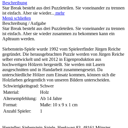
Beschreibung
Star Break besteht aus drei Puzzleteilen. Sie voneinander zu trennen
ist einfach. Aber sie wieder...
mehr
Menü schließen
Beschreibung / Aufgabe
Star Break besteht aus drei Puzzleteilen. Sie voneinander zu trennen
ist einfach. Aber sie wieder zusammen zu bekommen kann ein
Apltraum werden.
Siebenstein-Spiele wurde 1992 vom Spieleerfinder Jürgen Reiche
gegründet. Die herausgebrachten Puzzle werden von Jürgen Reiche
selber entwickelt und seit 2012 in Eigenproduktion aus
hochwertigen Hölzern hergestellt. Sie werden mit Lasern
ausgeschnitten und in Handarbeit zusammengesetzt. Da
unterschiedliche Hölzer zum Einsatz kommen, können sich die
Holzfarben gelegentlich von unseren Bildern unterscheiden.
Schwierigkeitsgrad:
Schwer
Material:
Holz
Altersempfehlung:
Ab 14 Jahre
Format:
Maße: 10 x 9 x 1 cm
Anzahl Spieler:
1
Hersteller: Siebenstein-Spiele, Heekweg 83, 48161 Münster,