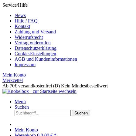
Service/Hilfe
News
Hilfe / FAQ
Kontakt
Zahlung und Versand
Widerrufsrecht
Vertrag widerrufen
Datenschutzerklärung
Cookie-Einstellungen
AGB und Kundeninformationen
Impressum
Mein Konto
Merkzettel
Ab 70€ versandkostenfrei (D)
Kein Mindestbestellwert
Menü
Suchen
Suchen
Mein Konto
Warenkorb
0
0,00 € *