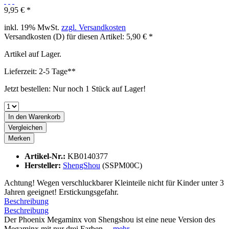
9,95 € *
inkl. 19% MwSt.
zzgl. Versandkosten
Versandkosten (D) für diesen Artikel: 5,90 € *
Artikel auf Lager.
Lieferzeit: 2-5 Tage**
Jetzt bestellen: Nur noch 1 Stück auf Lager!
In den
Warenkorb
Vergleichen
Merken
Artikel-Nr.:
KB0140377
Hersteller:
ShengShou
(SSPM00C)
Achtung! Wegen verschluckbarer Kleinteile nicht für Kinder unter 3
Jahren geeignet! Erstickungsgefahr.
Beschreibung
Beschreibung
Der Phoenix Megaminx von Shengshou ist eine neue Version des
Megaminx mit nur drei Farben....
mehr