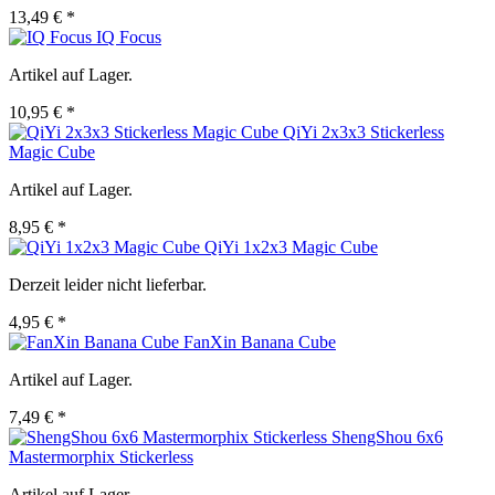
13,49 € *
IQ Focus
Artikel auf Lager.
10,95 € *
QiYi 2x3x3 Stickerless
Magic Cube
Artikel auf Lager.
8,95 € *
QiYi 1x2x3 Magic Cube
Derzeit leider nicht lieferbar.
4,95 € *
FanXin Banana Cube
Artikel auf Lager.
7,49 € *
ShengShou 6x6
Mastermorphix Stickerless
Artikel auf Lager.