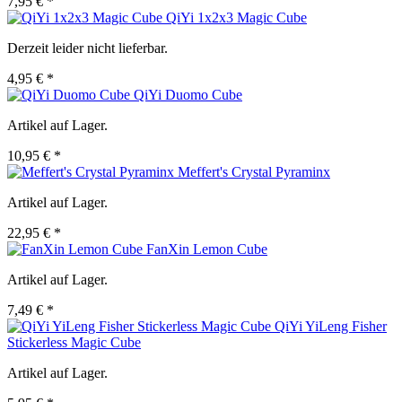
7,95 € *
QiYi 1x2x3 Magic Cube
Derzeit leider nicht lieferbar.
4,95 € *
QiYi Duomo Cube
Artikel auf Lager.
10,95 € *
Meffert's Crystal Pyraminx
Artikel auf Lager.
22,95 € *
FanXin Lemon Cube
Artikel auf Lager.
7,49 € *
QiYi YiLeng Fisher
Stickerless Magic Cube
Artikel auf Lager.