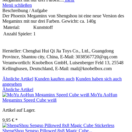
Menü schließen
Beschreibung / Aufgabe
Der Phoenix Megaminx von Shengshou ist eine neue Version des
Megaminx mit nur drei Farben. Gewicht: ca. 140g
Material:
Kunststoff
Anzahl Spieler:
1
Hersteller: Chenghai Hui Qi Jia Toys Co., Ltd., Guangdong
Province, Shantou city, China, E-Mail: 3038567720@qq.com
Verantwortlich: Knobelbox GmbH, Luisenberger Feld 13, 25548
Kellinghusen, Deutschland, E-Mail: mail@knobelbox.com
Ähnliche Artikel
Kunden kauften auch
Kunden haben sich auch
angesehen
Ähnliche Artikel
MoYu AoHun
Megaminx Speed Cube weiß
Artikel auf Lager.
9,95 € *
ShengShou Sengso Pillowed 8x8 Magic Cube...