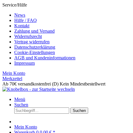
Service/Hilfe
News
Hilfe / FAQ
Kontakt
Zahlung und Versand
Widerrufsrecht
Vertrag widerrufen
Datenschutzerklärung
Cookie-Einstellungen
AGB und Kundeninformationen
Impressum
Mein Konto
Merkzettel
Ab 70€ versandkostenfrei (D)
Kein Mindestbestellwert
Menü
Suchen
Suchen
Mein Konto
Warenkorb
0
0,00 € *