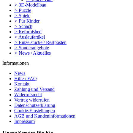
>
3D-Modellbau
>
Puzzle
>
Spiele
>
Für Kinder
>
Schach
>
Refurbished
>
Auslaufartikel
>
Einzelstücke / Restposten
>
Sonderangebote
>
News / Aktuelles
Informationen
News
Hilfe / FAQ
Kontakt
Zahlung und Versand
Widerrufsrecht
Vertrag widerrufen
Datenschutzerklärung
Cookie-Einstellungen
AGB und Kundeninformationen
Impressum
Unser Service für Sie