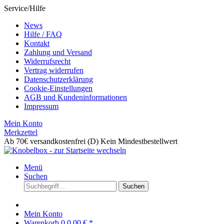
Service/Hilfe
News
Hilfe / FAQ
Kontakt
Zahlung und Versand
Widerrufsrecht
Vertrag widerrufen
Datenschutzerklärung
Cookie-Einstellungen
AGB und Kundeninformationen
Impressum
Mein Konto
Merkzettel
Ab 70€ versandkostenfrei (D)
Kein Mindestbestellwert
Menü
Suchen
Suchen
Mein Konto
Warenkorb
0
0,00 € *