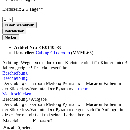
Lieferzeit: 2-5 Tage**
In den
Warenkorb
Vergleichen
Merken
Artikel-Nr.:
KB0140539
Hersteller:
Cubing Classroom
(MYML65)
Achtung! Wegen verschluckbarer Kleinteile nicht für Kinder unter 3
Jahren geeignet! Erstickungsgefahr.
Beschreibung
Beschreibung
Der Cubing Classroom Meilong Pyrmainx in Macaron-Farben in
der Stickerless-Variante. Der Pyraminx...
mehr
Menü schließen
Beschreibung / Aufgabe
Der Cubing Classroom Meilong Pyrmainx in Macaron-Farben in
der Stickerless-Variante. Der Pyraminx eignet sich für Anfänger in
dieser Form und sticht mit seinen Farben heraus.
Material:
Kunststoff
Anzahl Spieler:
1