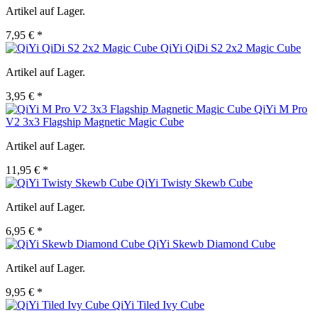
Artikel auf Lager.
7,95 € *
QiYi QiDi S2 2x2 Magic Cube
Artikel auf Lager.
3,95 € *
QiYi M Pro
V2 3x3 Flagship Magnetic Magic Cube
Artikel auf Lager.
11,95 € *
QiYi Twisty Skewb Cube
Artikel auf Lager.
6,95 € *
QiYi Skewb Diamond Cube
Artikel auf Lager.
9,95 € *
QiYi Tiled Ivy Cube