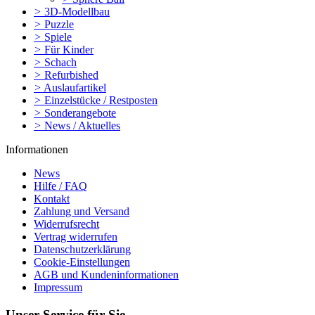
>
3D-Modellbau
>
Puzzle
>
Spiele
>
Für Kinder
>
Schach
>
Refurbished
>
Auslaufartikel
>
Einzelstücke / Restposten
>
Sonderangebote
>
News / Aktuelles
Informationen
News
Hilfe / FAQ
Kontakt
Zahlung und Versand
Widerrufsrecht
Vertrag widerrufen
Datenschutzerklärung
Cookie-Einstellungen
AGB und Kundeninformationen
Impressum
Unser Service für Sie