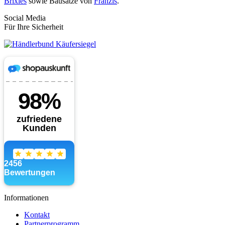
Brixies
sowie Bausätze von
Franzis
.
Social Media
Für Ihre Sicherheit
Informationen
Kontakt
Partnerprogramm