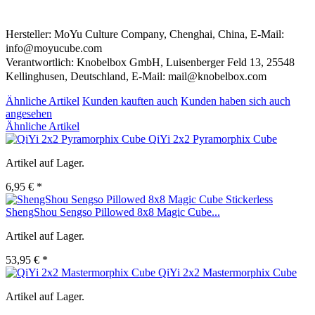
Hersteller: MoYu Culture Company, Chenghai, China, E-Mail:
info@moyucube.com
Verantwortlich: Knobelbox GmbH, Luisenberger Feld 13, 25548
Kellinghusen, Deutschland, E-Mail: mail@knobelbox.com
Ähnliche Artikel
Kunden kauften auch
Kunden haben sich auch
angesehen
Ähnliche Artikel
QiYi 2x2 Pyramorphix Cube
Artikel auf Lager.
6,95 € *
ShengShou Sengso Pillowed 8x8 Magic Cube...
Artikel auf Lager.
53,95 € *
QiYi 2x2 Mastermorphix Cube
Artikel auf Lager.