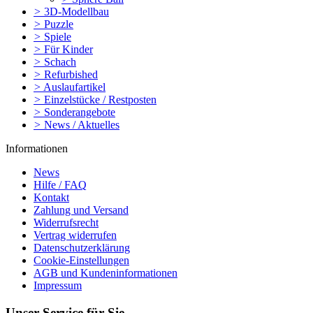
>
3D-Modellbau
>
Puzzle
>
Spiele
>
Für Kinder
>
Schach
>
Refurbished
>
Auslaufartikel
>
Einzelstücke / Restposten
>
Sonderangebote
>
News / Aktuelles
Informationen
News
Hilfe / FAQ
Kontakt
Zahlung und Versand
Widerrufsrecht
Vertrag widerrufen
Datenschutzerklärung
Cookie-Einstellungen
AGB und Kundeninformationen
Impressum
Unser Service für Sie