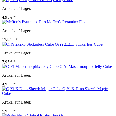
Artikel auf Lager.
4,95 € *
Meffert's Pyraminx Duo
Artikel auf Lager.
17,95 € *
QiYi 2x2x3 Stickerless Cube
Artikel auf Lager.
7,95 € *
QiYi Mastermorphix Jelly Cube
Artikel auf Lager.
4,95 € *
QiYi X Dino Skewb Magic
Cube
Artikel auf Lager.
5,95 € *
Brainstring Original