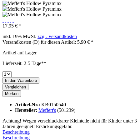
17,95 € *
inkl. 19% MwSt.
zzgl. Versandkosten
Versandkosten (D) für diesen Artikel: 5,90 € *
Artikel auf Lager.
Lieferzeit: 2-5 Tage**
In den
Warenkorb
Vergleichen
Merken
Artikel-Nr.:
KB0150540
Hersteller:
Meffert's
(501239)
Achtung! Wegen verschluckbarer Kleinteile nicht für Kinder unter 3
Jahren geeignet! Erstickungsgefahr.
Beschreibung
Beschreibung