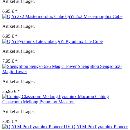
Artikel auf Lager.
6,95 € *
QiYi 2x2 Mastermorphix Cube
Artikel auf Lager.
6,95 € *
QiYi Pyraminx Lite Cube
Artikel auf Lager.
7,95 € *
ShengShou Sengso 6x6
Magic Tower
Artikel auf Lager.
35,95 € *
Cubing
Classroom Meilong Pyraminx Macaron
Artikel auf Lager.
3,95 € *
QiYi M Pro Pyraminx Pioneer