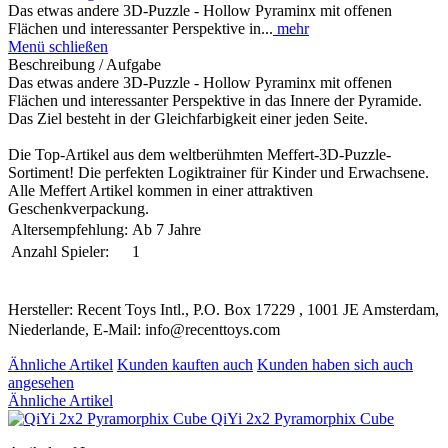
Das etwas andere 3D-Puzzle - Hollow Pyraminx mit offenen
Flächen und interessanter Perspektive in...
mehr
Menü schließen
Beschreibung / Aufgabe
Das etwas andere 3D-Puzzle - Hollow Pyraminx mit offenen
Flächen und interessanter Perspektive in das Innere der Pyramide.
Das Ziel besteht in der Gleichfarbigkeit einer jeden Seite.
Die Top-Artikel aus dem weltberühmten Meffert-3D-Puzzle-
Sortiment! Die perfekten Logiktrainer für Kinder und Erwachsene.
Alle Meffert Artikel kommen in einer attraktiven
Geschenkverpackung.
Altersempfehlung:
Ab 7 Jahre
Anzahl Spieler:
1
Hersteller: Recent Toys Intl., P.O. Box 17229 , 1001 JE Amsterdam,
Niederlande, E-Mail: info@recenttoys.com
Ähnliche Artikel
Kunden kauften auch
Kunden haben sich auch
angesehen
Ähnliche Artikel
QiYi 2x2 Pyramorphix Cube