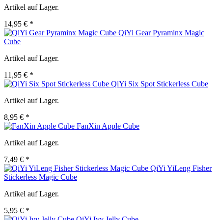
Artikel auf Lager.
14,95 € *
QiYi Gear Pyraminx Magic
Cube
Artikel auf Lager.
11,95 € *
QiYi Six Spot Stickerless Cube
Artikel auf Lager.
8,95 € *
FanXin Apple Cube
Artikel auf Lager.
7,49 € *
QiYi YiLeng Fisher
Stickerless Magic Cube
Artikel auf Lager.
5,95 € *
QiYi Ivy Jelly Cube