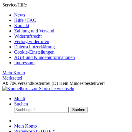
Service/Hilfe
News
Hilfe / FAQ
Kontakt
Zahlung und Versand
Widerrufsrecht
Vertrag widerrufen
Datenschutzerklärung
Cookie-Einstellungen
AGB und Kundeninformationen
Impressum
Mein Konto
Merkzettel
Ab 70€ versandkostenfrei (D)
Kein Mindestbestellwert
Menü
Suchen
Suchen
Mein Konto
Warenkorb
0
0,00 € *