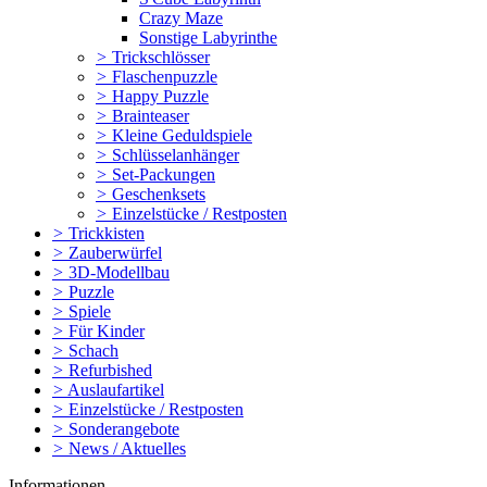
Crazy Maze
Sonstige Labyrinthe
>
Trickschlösser
>
Flaschenpuzzle
>
Happy Puzzle
>
Brainteaser
>
Kleine Geduldspiele
>
Schlüsselanhänger
>
Set-Packungen
>
Geschenksets
>
Einzelstücke / Restposten
>
Trickkisten
>
Zauberwürfel
>
3D-Modellbau
>
Puzzle
>
Spiele
>
Für Kinder
>
Schach
>
Refurbished
>
Auslaufartikel
>
Einzelstücke / Restposten
>
Sonderangebote
>
News / Aktuelles
Informationen