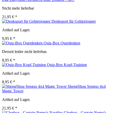
Nicht mehr lieferbar
21,95 € *
Denksport für Gehirnjogger
Artikel auf Lager.
9,95 € *
Quiz-Box Querdenken
Derzeit leider nicht lieferbar.
8,95 € *
Quiz-Box Kopf-Training
Artikel auf Lager.
8,95 € *
ShengShou Sengso 4x4
Magic Tower
Artikel auf Lager.
21,95 € *
Cluebox - Captain Nemo's