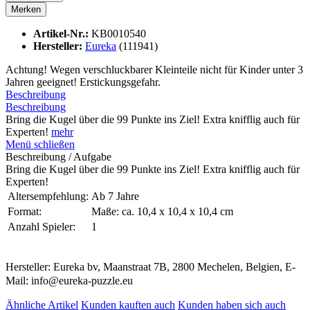
Merken
Artikel-Nr.:
KB0010540
Hersteller:
Eureka
(111941)
Achtung! Wegen verschluckbarer Kleinteile nicht für Kinder unter 3
Jahren geeignet! Erstickungsgefahr.
Beschreibung
Beschreibung
Bring die Kugel über die 99 Punkte ins Ziel! Extra knifflig auch für
Experten!
mehr
Menü schließen
Beschreibung / Aufgabe
Bring die Kugel über die 99 Punkte ins Ziel! Extra knifflig auch für
Experten!
Altersempfehlung:
Ab 7 Jahre
Format:
Maße: ca. 10,4 x 10,4 x 10,4 cm
Anzahl Spieler:
1
Hersteller: Eureka bv, Maanstraat 7B, 2800 Mechelen, Belgien, E-
Mail: info@eureka-puzzle.eu
Ähnliche Artikel
Kunden kauften auch
Kunden haben sich auch