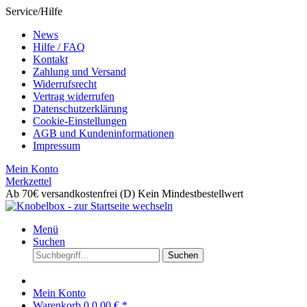
Service/Hilfe
News
Hilfe / FAQ
Kontakt
Zahlung und Versand
Widerrufsrecht
Vertrag widerrufen
Datenschutzerklärung
Cookie-Einstellungen
AGB und Kundeninformationen
Impressum
Mein Konto
Merkzettel
Ab 70€ versandkostenfrei (D)
Kein Mindestbestellwert
Menü
Suchen
Suchen
Mein Konto
Warenkorb
0
0,00 € *