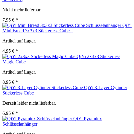
Nicht mehr lieferbar
7,95 € *
QiYi
Mini Bread 3x3x3 Stickerless Cube...
Artikel auf Lager.
4,95 € *
QiYi 2x3x3 Stickerless
Magic Cube
Artikel auf Lager.
8,95 € *
QiYi 3-Layer Cylinder
Stickerless Cube
Derzeit leider nicht lieferbar.
6,95 € *
QiYi Pyraminx
Schlüsselanhänger