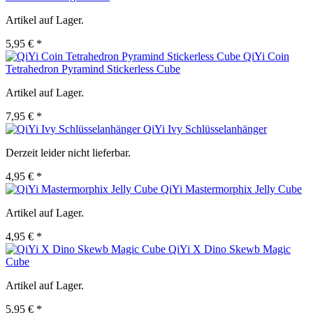
Artikel auf Lager.
5,95 € *
QiYi Coin
Tetrahedron Pyramind Stickerless Cube
Artikel auf Lager.
7,95 € *
QiYi Ivy Schlüsselanhänger
Derzeit leider nicht lieferbar.
4,95 € *
QiYi Mastermorphix Jelly Cube
Artikel auf Lager.
4,95 € *
QiYi X Dino Skewb Magic
Cube
Artikel auf Lager.
5,95 € *