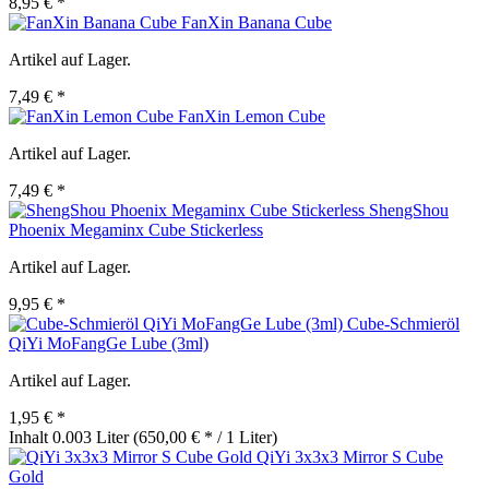
8,95 € *
FanXin Banana Cube
Artikel auf Lager.
7,49 € *
FanXin Lemon Cube
Artikel auf Lager.
7,49 € *
ShengShou
Phoenix Megaminx Cube Stickerless
Artikel auf Lager.
9,95 € *
Cube-Schmieröl
QiYi MoFangGe Lube (3ml)
Artikel auf Lager.
1,95 € *
Inhalt
0.003 Liter
(650,00 € * / 1 Liter)
QiYi 3x3x3 Mirror S Cube
Gold