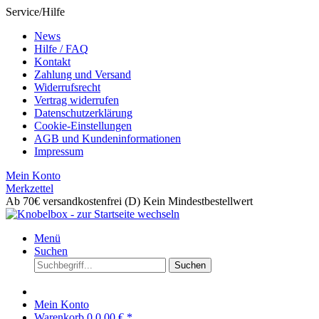
Service/Hilfe
News
Hilfe / FAQ
Kontakt
Zahlung und Versand
Widerrufsrecht
Vertrag widerrufen
Datenschutzerklärung
Cookie-Einstellungen
AGB und Kundeninformationen
Impressum
Mein Konto
Merkzettel
Ab 70€ versandkostenfrei (D)
Kein Mindestbestellwert
Menü
Suchen
Suchen
Mein Konto
Warenkorb
0
0,00 € *