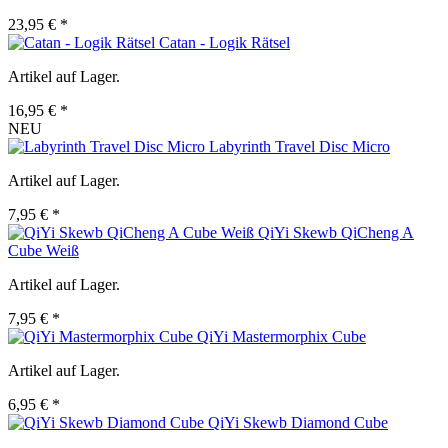
23,95 € *
Catan - Logik Rätsel
Artikel auf Lager.
16,95 € *
NEU
Labyrinth Travel Disc Micro
Artikel auf Lager.
7,95 € *
QiYi Skewb QiCheng A
Cube Weiß
Artikel auf Lager.
7,95 € *
QiYi Mastermorphix Cube
Artikel auf Lager.
6,95 € *
QiYi Skewb Diamond Cube