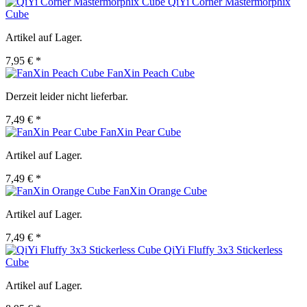
QiYi Corner Mastermorphix
Cube
Artikel auf Lager.
7,95 € *
FanXin Peach Cube
Derzeit leider nicht lieferbar.
7,49 € *
FanXin Pear Cube
Artikel auf Lager.
7,49 € *
FanXin Orange Cube
Artikel auf Lager.
7,49 € *
QiYi Fluffy 3x3 Stickerless
Cube
Artikel auf Lager.