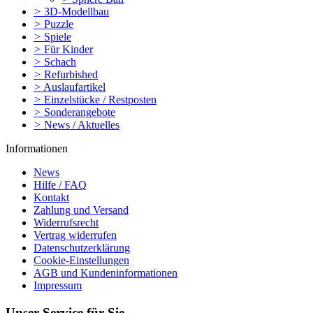
>
3D-Modellbau
>
Puzzle
>
Spiele
>
Für Kinder
>
Schach
>
Refurbished
>
Auslaufartikel
>
Einzelstücke / Restposten
>
Sonderangebote
>
News / Aktuelles
Informationen
News
Hilfe / FAQ
Kontakt
Zahlung und Versand
Widerrufsrecht
Vertrag widerrufen
Datenschutzerklärung
Cookie-Einstellungen
AGB und Kundeninformationen
Impressum
Unser Service für Sie