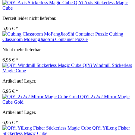
QiYi Axis Stickerless Magic
Cube
Derzeit leider nicht lieferbar.
5,95 € *
Cubing
Classroom MoFangJiaoShi Container Puzzle
Nicht mehr lieferbar
6,95 € *
QiYi Windmill Stickerless
Magic Cube
Artikel auf Lager.
6,95 € *
QiYi 2x2x2 Mirror Magic
Cube Gold
Artikel auf Lager.
6,95 € *
QiYi YiLeng Fisher
Stickerless Magic Cube